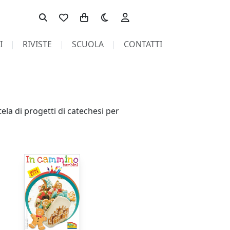
Toggle theme
I
RIVISTE
SCUOLA
CONTATTI
ela di progetti di catechesi per