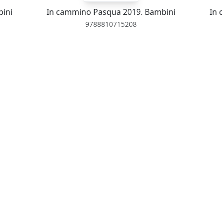
bini
In cammino Pasqua 2019. Bambini
In 
9788810715208