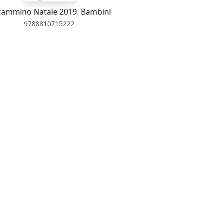
cammino Natale 2019. Bambini
9788810715222