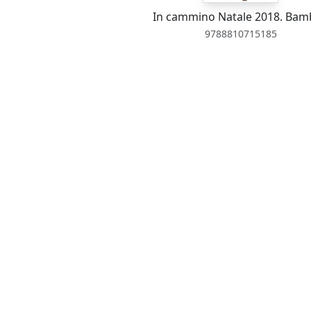
In cammino Natale 2018. Bam
9788810715185