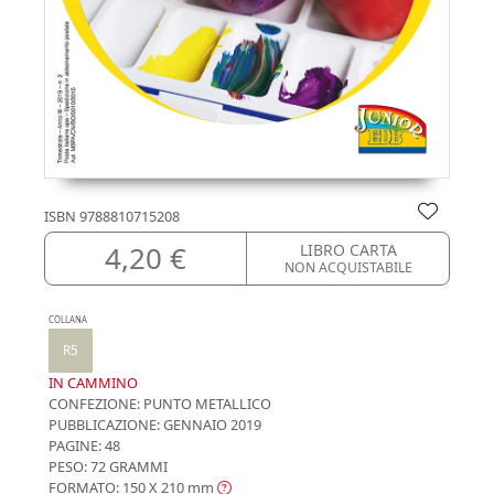
ISBN
9788810715208
4,20 €
LIBRO CARTA
NON ACQUISTABILE
COLLANA
R5
IN CAMMINO
CONFEZIONE:
PUNTO METALLICO
PUBBLICAZIONE:
GENNAIO 2019
PAGINE: 48
PESO: 72 GRAMMI
FORMATO: 150 X 210
mm