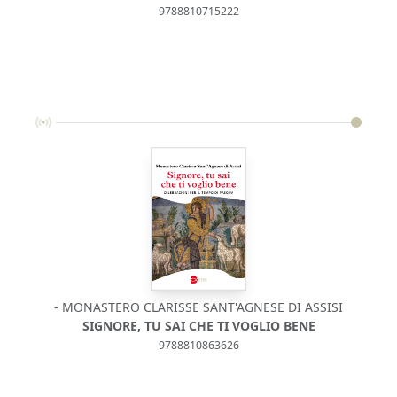
9788810715222
- MONASTERO CLARISSE SANT'AGNESE DI ASSISI
SIGNORE, TU SAI CHE TI VOGLIO BENE
9788810863626