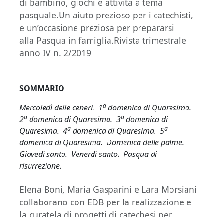
di bambino, giochi e attività a tema
pasquale.Un aiuto prezioso per i catechisti,
e un’occasione preziosa per prepararsi
alla Pasqua in famiglia.Rivista trimestrale
anno IV n. 2/2019
SOMMARIO
a
Mercoledì delle ceneri. 1
domenica di Quaresima.
a
a
2
domenica di Quaresima. 3
domenica di
a
a
Quaresima. 4
domenica di Quaresima. 5
domenica di Quaresima. Domenica delle palme.
Giovedì santo. Venerdì santo. Pasqua di
risurrezione.
Elena Boni, Maria Gasparini e Lara Morsiani
collaborano con EDB per la realizzazione e
la curatela di progetti di catechesi per