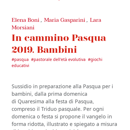
Elena Boni
Maria Gasparini
Lara
,
,
Morsiani
In cammino Pasqua
2019. Bambini
#
pasqua
#
pastorale dell'età evolutiva
#
giochi
educativi
Sussidio in preparazione alla Pasqua per i
bambini, dalla prima domenica
di Quaresima alla festa di Pasqua,
compreso il Triduo pasquale. Per ogni
domenica o festa si propone il vangelo in
forma ridotta, illustrato e spiegato a misura