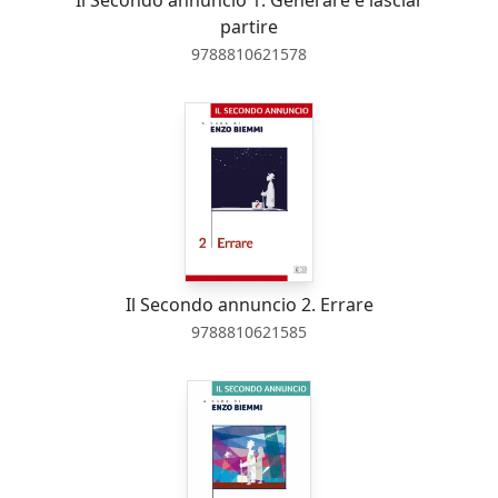
Il Secondo annuncio 1. Generare e lasciar
partire
9788810621578
Il Secondo annuncio 2. Errare
9788810621585