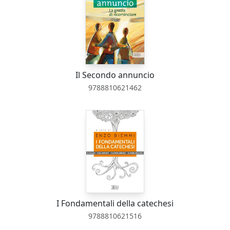
Il Secondo annuncio
9788810621462
I Fondamentali della catechesi
9788810621516