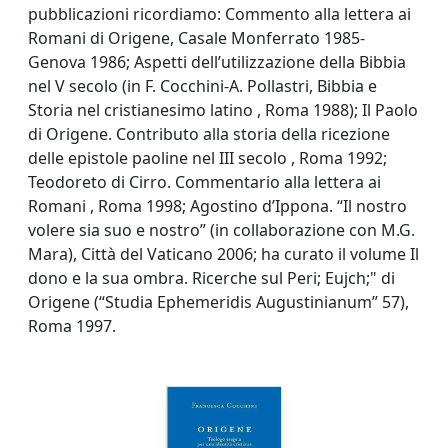
pubblicazioni ricordiamo: Commento alla lettera ai
Romani di Origene, Casale Monferrato 1985-
Genova 1986; Aspetti dell’utilizzazione della Bibbia
nel V secolo (in F. Cocchini-A. Pollastri, Bibbia e
Storia nel cristianesimo latino , Roma 1988); Il Paolo
di Origene. Contributo alla storia della ricezione
delle epistole paoline nel III secolo , Roma 1992;
Teodoreto di Cirro. Commentario alla lettera ai
Romani , Roma 1998; Agostino d’Ippona. “Il nostro
volere sia suo e nostro” (in collaborazione con M.G.
Mara), Città del Vaticano 2006; ha curato il volume Il
dono e la sua ombra. Ricerche sul Peri; Eujch;" di
Origene (“Studia Ephemeridis Augustinianum” 57),
Roma 1997.