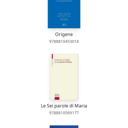
Origene
9788810453018
Le Sei parole di Maria
9788810569177