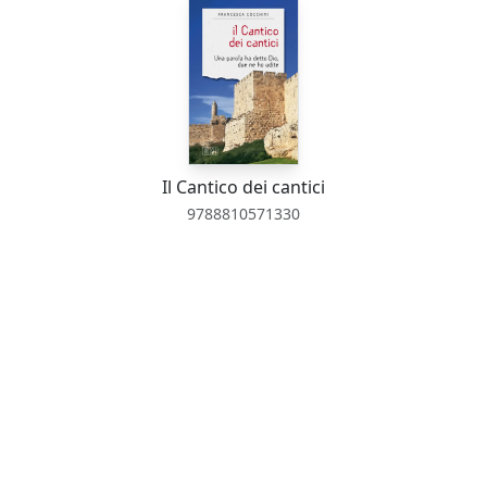
Il Cantico dei cantici
9788810571330