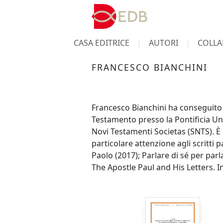
CASA EDITRICE
AUTORI
COLLA
FRANCESCO BIANCHINI
Francesco Bianchini ha conseguito il
Testamento presso la Pontificia Un
Novi Testamenti Societas (SNTS). È
particolare attenzione agli scritti pa
Paolo (2017); Parlare di sé per parla
The Apostle Paul and His Letters. 