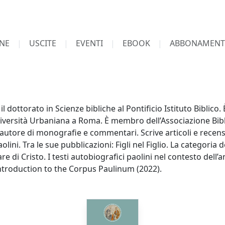
NE
USCITE
EVENTI
EBOOK
ABBONAMENT
 dottorato in Scienze bibliche al Pontificio Istituto Biblico
iversità Urbaniana a Roma. È membro dell’Associazione Bibli
 autore di monografie e commentari. Scrive articoli e recens
olini. Tra le sue pubblicazioni: Figli nel Figlio. La categoria de
re di Cristo. I testi autobiografici paolini nel contesto dell’an
Introduction to the Corpus Paulinum (2022).