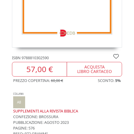
ISBN
9788810302590
57,00 €
ACQUISTA
LIBRO CARTACEO
PREZZO COPERTINA:
60,00 €
SCONTO:
5%
COLLANA
A8
SUPPLEMENTI ALLA RIVISTA BIBLICA
CONFEZIONE:
BROSSURA
PUBBLICAZIONE:
AGOSTO 2023
PAGINE: 576
PESO: 972 GRAMMI