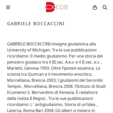
GABRIELE BOCCACCINI
GABRIELE BOCCACCINI insegna giudaistica alla
University of Michigan. Tra le sue pubblicazioni
ricordiamo: Il medio giudaismo. Per una storia del
pensiero giudaico tra il III sec. A.e.v. e il II sec. e.v. ,
Marietti, Genova 1993; Oltre l’ipotesi essenica. Lo
scisma tra Qumran e il movimento enochico,
Morcelliana, Brescia 2003; I giudaismi del Secondo
Tempio , Morcelliana, Brescia 2008. l’Istituto di Studi
Ecumenici S. Bernardino di Venezia. È redattore
della rivista Il Regno . Tra le sue pubblicazioni
ricordiamo: L ’ antigiudaismo. Storia di un’idea ,
Laterza, Roma-Bari 2004; Gli alberi si misero in