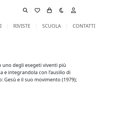
Toggle theme
I
RIVISTE
SCUOLA
CONTATTI
uno degli esegeti viventi più
a e integrandola con l’ausilio di
o: Gesù e il suo movimento (1979);