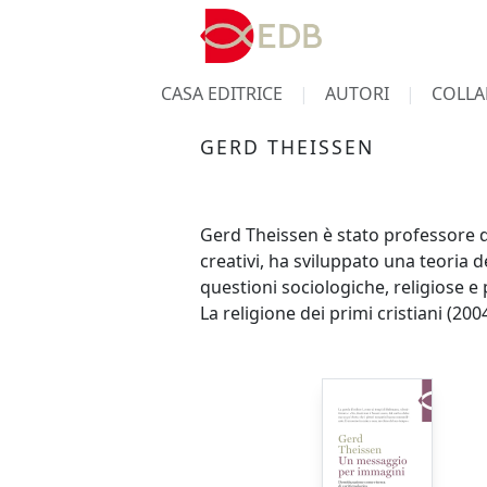
CASA EDITRICE
AUTORI
COLLA
GERD THEISSEN
Gerd Theissen è stato professore d
creativi, ha sviluppato una teoria d
questioni sociologiche, religiose 
La religione dei primi cristiani (200