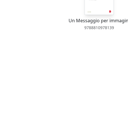
Un Messaggio per immagin
9788810978139