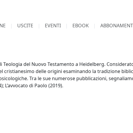
NE
USCITE
EVENTI
EBOOK
ABBONAMENT
i Teologia del Nuovo Testamento a Heidelberg. Considerato 
el cristianesimo delle origini esaminando la tradizione biblic
e psicologiche. Tra le sue numerose pubblicazioni, segnaliam
4); L’avvocato di Paolo (2019).