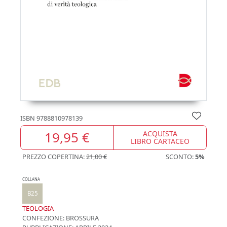
ISBN
9788810978139
19,95 €
ACQUISTA
LIBRO CARTACEO
PREZZO COPERTINA:
21,00 €
SCONTO:
5%
COLLANA
B25
TEOLOGIA
CONFEZIONE:
BROSSURA