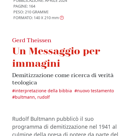
PUBBLICAZIONE:
APRILE 2024
PAGINE: 164
PESO: 210 GRAMMI
FORMATO: 140 X 210
mm
Gerd Theissen
Un Messaggio per
immagini
Demitizzazione come ricerca di verità
teologica
#
interpretazione della bibbia
#
nuovo testamento
#
bultmann, rudolf
Rudolf Bultmann pubblicò il suo
programma di demitizzazione nel 1941 al
culmine della presa di potere da parte del