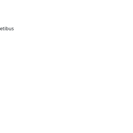
etibus