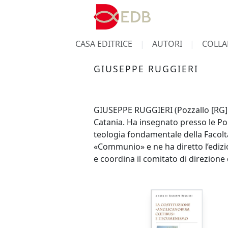
CASA EDITRICE
AUTORI
COLLA
GIUSEPPE RUGGIERI
GIUSEPPE RUGGIERI (Pozzallo [RG] 1
Catania. Ha insegnato presso le Po
teologia fondamentale della Facoltà d
«Communio» e ne ha diretto l’edizio
e coordina il comitato di direzione d