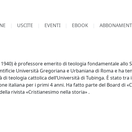
NE
USCITE
EVENTI
EBOOK
ABBONAMENT
940) è professore emerito di teologia fondamentale allo S
ntificie Università Gregoriana e Urbaniana di Roma e ha ten
i teologia cattolica dell’Università di Tubinga. È stato tra i
ne italiana per i primi 4 anni. Ha fatto parte del Board di «
ella rivista «Cristianesimo nella storia» .