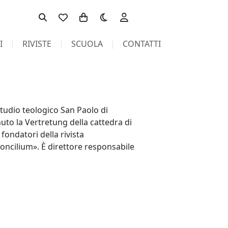
Toggle theme
I
RIVISTE
SCUOLA
CONTATTI
tudio teologico San Paolo di
uto la Vertretung della cattedra di
 fondatori della rivista
Concilium». È direttore responsabile