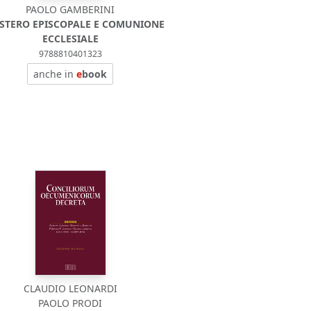
PAOLO GAMBERINI
STERO EPISCOPALE E COMUNIONE
ECCLESIALE
9788810401323
anche in
e
book
CLAUDIO LEONARDI
PAOLO PRODI