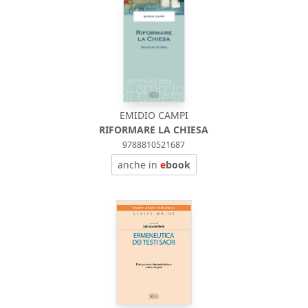
EMIDIO CAMPI
RIFORMARE LA CHIESA
9788810521687
anche in
e
book