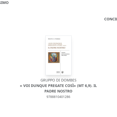
SIMO
CONCI
GRUPPO DI DOMBES
« VOI DUNQUE PREGATE COSÌ» (MT 6,9). IL
PADRE NOSTRO
9788810401286