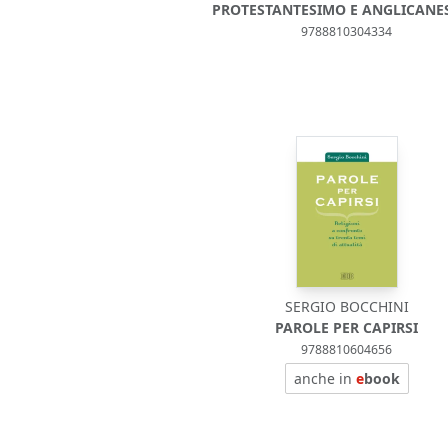
PROTESTANTESIMO E ANGLICANE
9788810304334
SERGIO BOCCHINI
PAROLE PER CAPIRSI
9788810604656
anche in
e
book