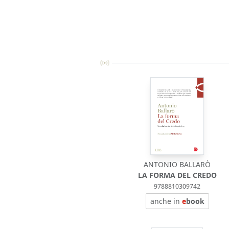
ANTONIO BALLARÒ
LA FORMA DEL CREDO
9788810309742
anche in
e
book