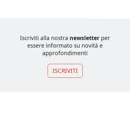
Iscriviti alla nostra
newsletter
per
essere informato su novità e
approfondimenti
ISCRIVITI