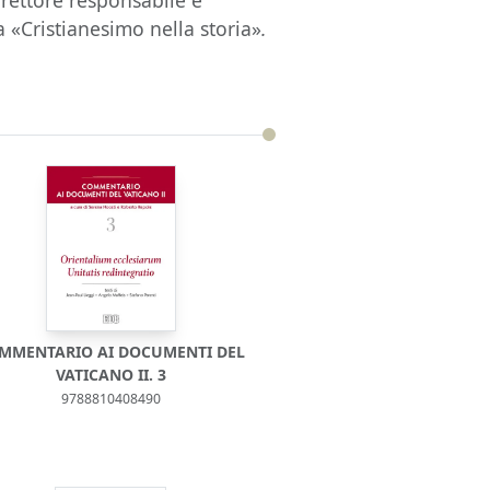
irettore responsabile e
ta «Cristianesimo nella storia»
.
MMENTARIO AI DOCUMENTI DEL
VATICANO II. 3
9788810408490