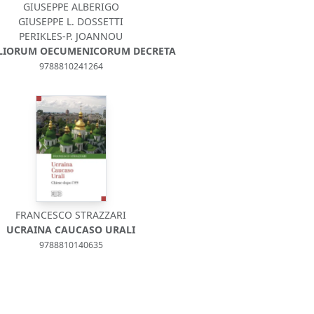
GIUSEPPE ALBERIGO
GIUSEPPE L. DOSSETTI
PERIKLES-P. JOANNOU
LIORUM OECUMENICORUM DECRETA
9788810241264
FRANCESCO STRAZZARI
UCRAINA CAUCASO URALI
9788810140635