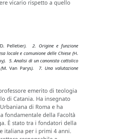
re vicario rispetto a quello
D. Pelletier
). 2. Origine e funzione
esa locale e comunione delle Chiese (
H.
my
). 5. Analisi di un canonista cattolico
(
M. Van Parys
). 7. Una valutazione
rofessore emerito di teologia
lo di Catania. Ha insegnato
e Urbaniana di Roma e ha
ia fondamentale della Facoltà
a. È stato tra i fondatori della
 italiana per i primi 4 anni.