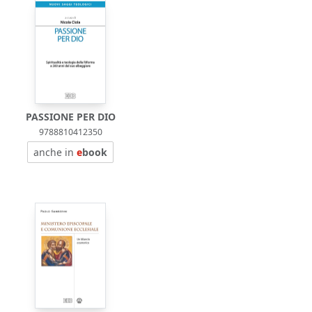
PASSIONE PER DIO
9788810412350
anche in
e
book