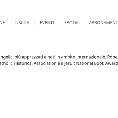
NE
USCITE
EVENTI
EBOOK
ABBONAMENT
vangelici più apprezzati e noti in ambito internazionale. Rober
tholic Historical Association e il Jesuit National Book Award