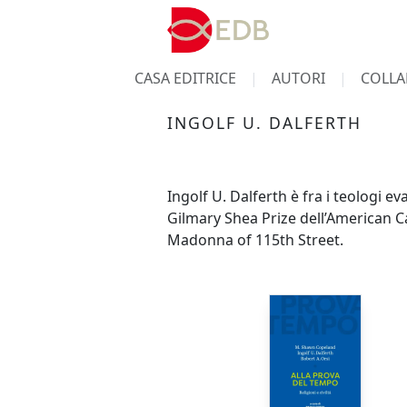
CASA EDITRICE
AUTORI
COLLA
INGOLF U. DALFERTH
Ingolf U. Dalferth è fra i teologi e
Gilmary Shea Prize dell’American Ca
Madonna of 115th Street.