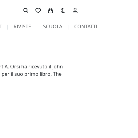
Toggle theme
I
RIVISTE
SCUOLA
CONTATTI
t A. Orsi ha ricevuto il John
 per il suo primo libro, The