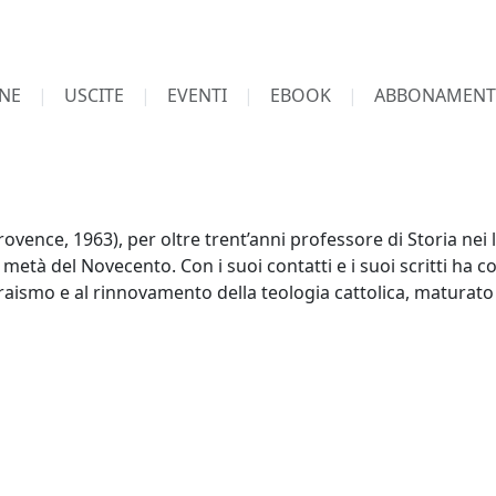
NE
USCITE
EVENTI
EBOOK
ABBONAMENT
ovence, 1963), per oltre trent’anni professore di Storia nei li
 metà del Novecento. Con i suoi contatti e i suoi scritti ha c
raismo e al rinnovamento della teologia cattolica, maturato 