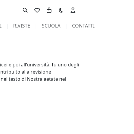
Toggle theme
I
RIVISTE
SCUOLA
CONTATTI
cei e poi all’università, fu uno degli
ontribuito alla revisione
nel testo di Nostra aetate nel