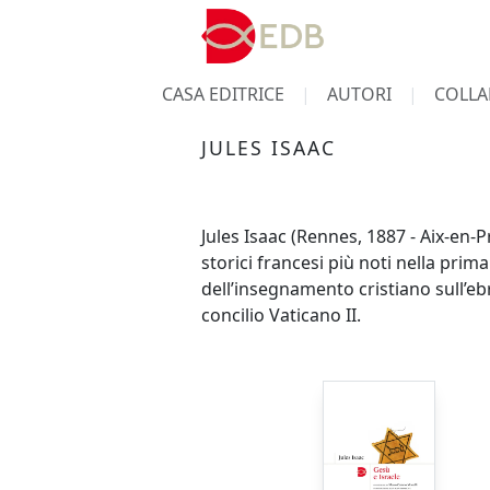
CASA EDITRICE
AUTORI
COLLA
JULES ISAAC
Jules Isaac (Rennes, 1887 - Aix-en-Pr
storici francesi più noti nella prima
dell’insegnamento cristiano sull’eb
concilio Vaticano II.