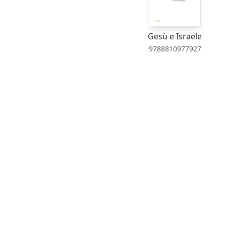
Gesù e Israele
9788810977927