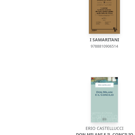
I SAMARITANI
9788810906514
ERIO CASTELLUCCI
DON MILANI E IL CONCILIO