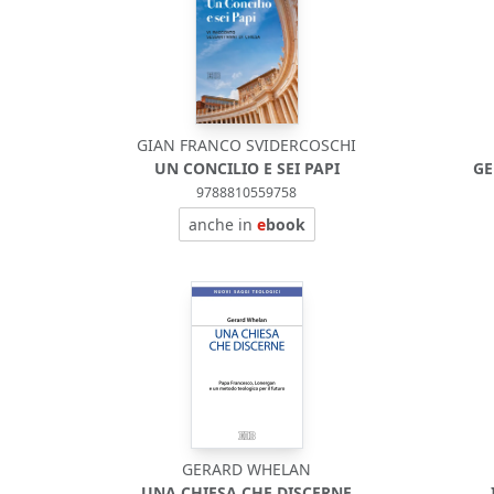
GIAN FRANCO SVIDERCOSCHI
UN CONCILIO E SEI PAPI
GE
9788810559758
anche in
e
book
GERARD WHELAN
UNA CHIESA CHE DISCERNE