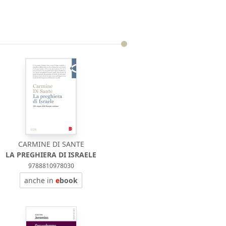
CARMINE DI SANTE
LA PREGHIERA DI ISRAELE
9788810978030
anche in
e
book