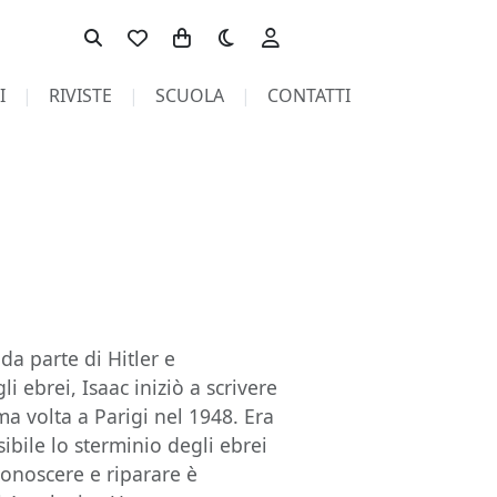
Toggle theme
I
RIVISTE
SCUOLA
CONTATTI
da parte di Hitler e
li ebrei, Isaac iniziò a scrivere
ma volta a Parigi nel 1948. Era
bile lo sterminio degli ebrei
conoscere e riparare è