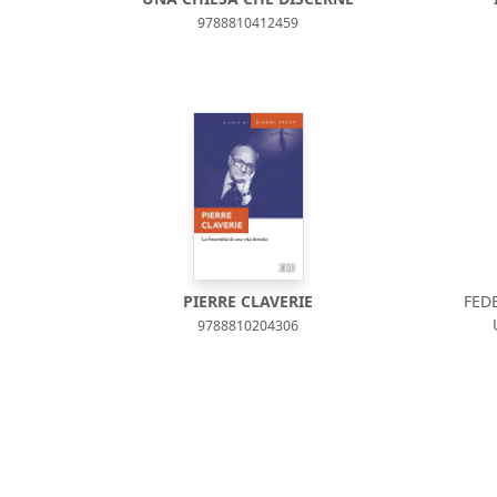
9788810412459
PIERRE CLAVERIE
FED
9788810204306