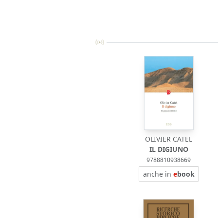
OLIVIER CATEL
IL DIGIUNO
9788810938669
anche in
e
book