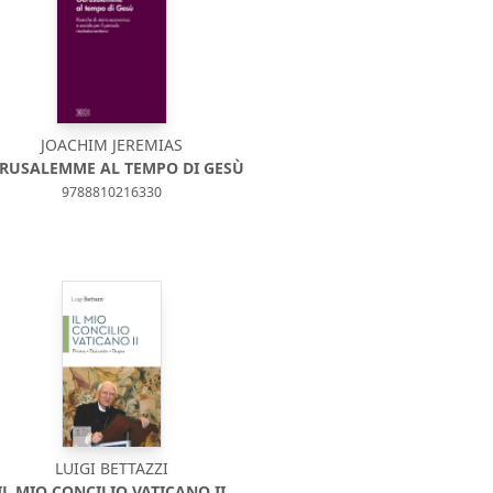
JOACHIM JEREMIAS
RUSALEMME AL TEMPO DI GESÙ
9788810216330
LUIGI BETTAZZI
IL MIO CONCILIO VATICANO II