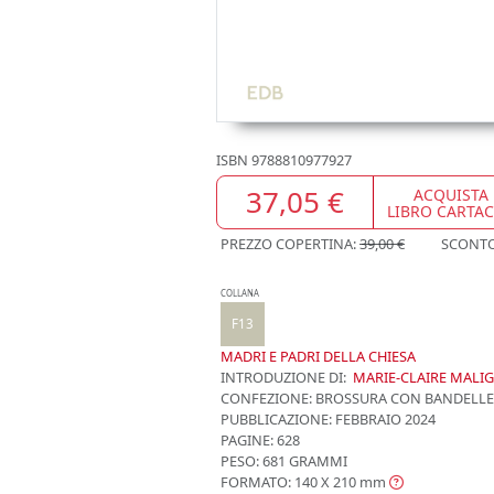
ISBN
9788810977927
37,05 €
ACQUISTA
LIBRO CARTA
PREZZO COPERTINA:
39,00 €
SCONT
COLLANA
F13
MADRI E PADRI DELLA CHIESA
INTRODUZIONE DI:
MARIE-CLAIRE MALI
CONFEZIONE:
BROSSURA CON BANDELLE
PUBBLICAZIONE:
FEBBRAIO 2024
PAGINE: 628
PESO: 681 GRAMMI
FORMATO: 140 X 210
mm