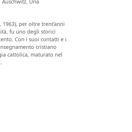
i Auschwitz. Una
 1963), per oltre trent’anni
ità, fu uno degli storici
nto. Con i suoi contatti e i
ll’insegnamento cristiano
ia cattolica, maturato nel
.