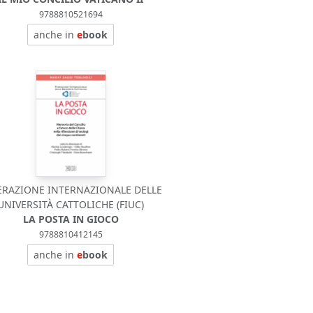
9788810521694
anche in
e
book
ERAZIONE INTERNAZIONALE DELLE
UNIVERSITÀ CATTOLICHE (FIUC)
LA POSTA IN GIOCO
9788810412145
anche in
e
book