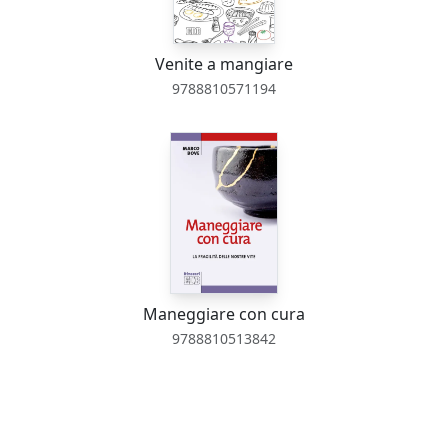
Venite a mangiare
9788810571194
Maneggiare con cura
9788810513842