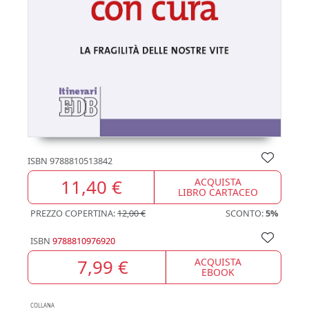
ISBN
9788810513842
11,40 €
ACQUISTA
LIBRO CARTACEO
PREZZO COPERTINA:
12,00 €
SCONTO:
5%
ISBN
9788810976920
7,99 €
ACQUISTA
EBOOK
COLLANA