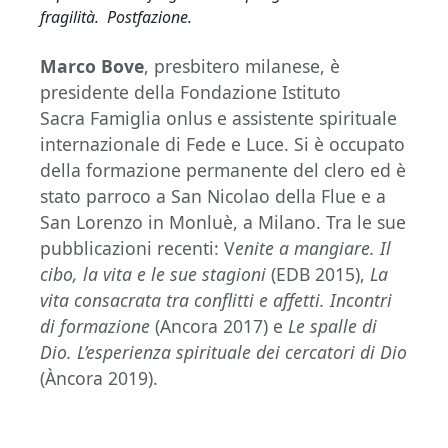
fragilità. Postfazione.
Marco Bove
, presbitero milanese, è
presidente della Fondazione Istituto
Sacra Famiglia onlus e assistente spirituale
internazionale di Fede e Luce. Si è occupato
della formazione permanente del clero ed è
stato parroco a San Nicolao della Flue e a
San Lorenzo in Monluè, a Milano. Tra le sue
pubblicazioni recenti: V
enite a mangiare. Il
cibo, la vita e le sue stagioni
(EDB 2015),
La
vita consacrata tra conflitti e affetti. Incontri
di formazione
(Ancora 2017) e
Le spalle di
Dio. L’esperienza spirituale dei cercatori di Dio
(Àncora 2019).