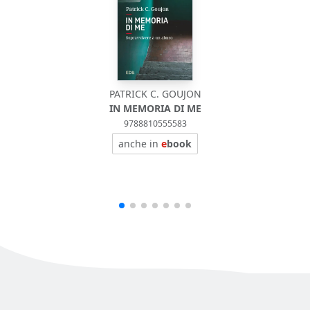
PATRICK C. GOUJON
IN MEMORIA DI ME
9788810555583
anche in
e
book