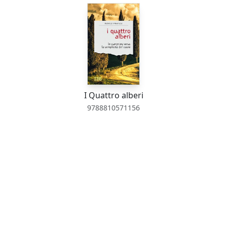
I Quattro alberi
9788810571156