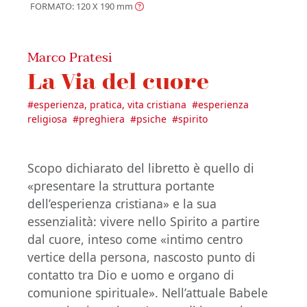
FORMATO: 120 X 190
mm
Marco Pratesi
La Via del cuore
#
esperienza, pratica, vita cristiana
#
esperienza
religiosa
#
preghiera
#
psiche
#
spirito
Scopo dichiarato del libretto è quello di
«presentare la struttura portante
dell’esperienza cristiana» e la sua
essenzialità: vivere nello Spirito a partire
dal cuore, inteso come «intimo centro
vertice della persona, nascosto punto di
contatto tra Dio e uomo e organo di
comunione spirituale». Nell’attuale Babele