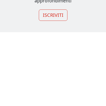
approfondimenti
ISCRIVITI