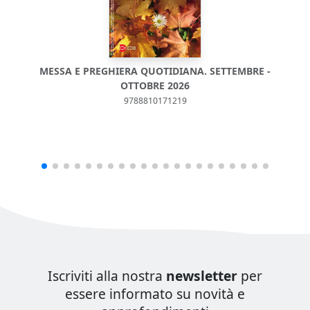
MESSA E PREGHIERA QUOTIDIANA. SETTEMBRE -
M
OTTOBRE 2026
9788810171219
Iscriviti alla nostra
newsletter
per
essere informato su novità e