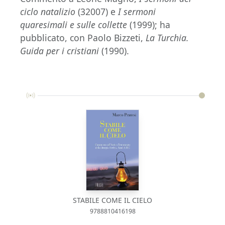
ciclo natalizio
(32007) e
I sermoni
quaresimali e sulle collette
(1999); ha
pubblicato, con Paolo Bizzeti,
La Turchia.
Guida per i cristiani
(1990).
STABILE COME IL CIELO
9788810416198