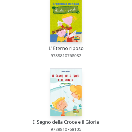
L' Eterno riposo
9788810768082
Il Segno della Croce e il Gloria
9788810768105