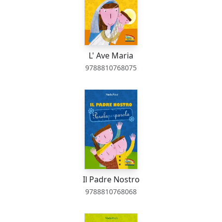
L' Ave Maria
9788810768075
Il Padre Nostro
9788810768068