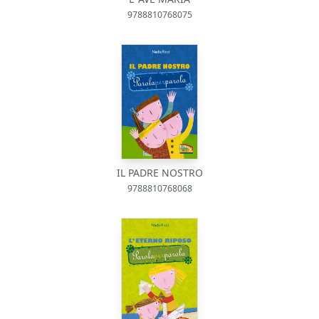
9788810768075
IL PADRE NOSTRO
9788810768068