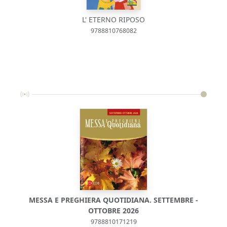
L' ETERNO RIPOSO
9788810768082
MESSA E PREGHIERA QUOTIDIANA. SETTEMBRE -
M
OTTOBRE 2026
9788810171219