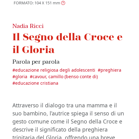
FORMATO: 104 X 151
mm
Nadia Ricci
Il Segno della Croce e
il Gloria
Parola per parola
#
educazione religiosa degli adolescenti
#
preghiera
#
gloria
#
cavour, camillo (benso conte di)
#
educazione cristiana
Attraverso il dialogo tra una mamma e il
suo bambino, l’autrice spiega il senso di un
gesto comune come il Segno della Croce e
descrive il significato della preghiera
trinitaria del Gloria, offrendo una breve