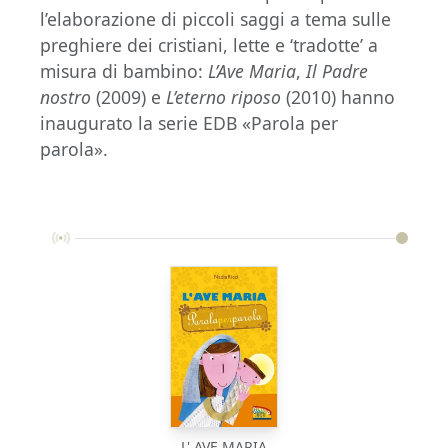
l’elaborazione di piccoli saggi a tema sulle
preghiere dei cristiani, lette e ‘tradotte’ a
misura di bambino:
L’Ave Maria
,
Il Padre
nostro
(2009) e
L’eterno riposo
(2010) hanno
inaugurato la serie EDB «Parola per
parola».
L' AVE MARIA