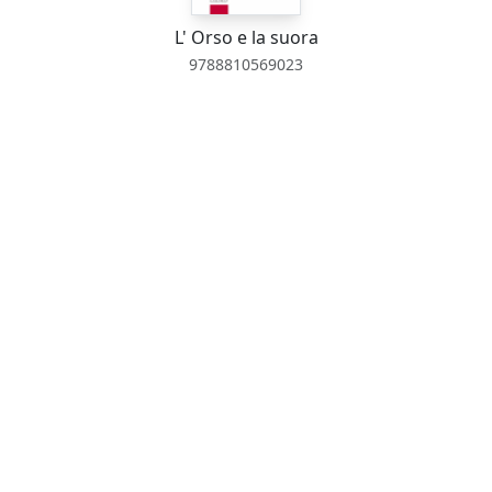
L' Orso e la suora
9788810569023