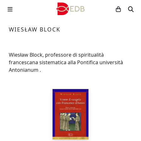
WIESŁAW BLOCK
Wiesław Block, professore di spiritualità
francescana sistematica alla Pontifica università
Antonianum .