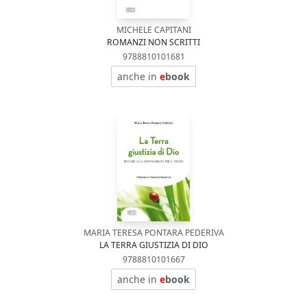
MICHELE CAPITANI
ROMANZI NON SCRITTI
9788810101681
anche in
e
book
MARIA TERESA PONTARA PEDERIVA
LA TERRA GIUSTIZIA DI DIO
9788810101667
anche in
e
book