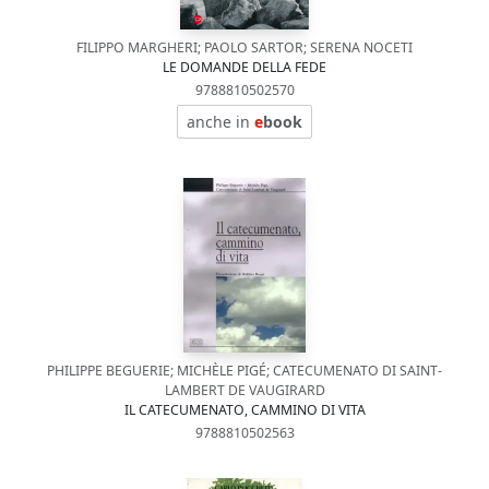
FILIPPO MARGHERI; PAOLO SARTOR; SERENA NOCETI
LE DOMANDE DELLA FEDE
9788810502570
anche in
e
book
PHILIPPE BEGUERIE; MICHÈLE PIGÉ; CATECUMENATO DI SAINT-
LAMBERT DE VAUGIRARD
IL CATECUMENATO, CAMMINO DI VITA
9788810502563