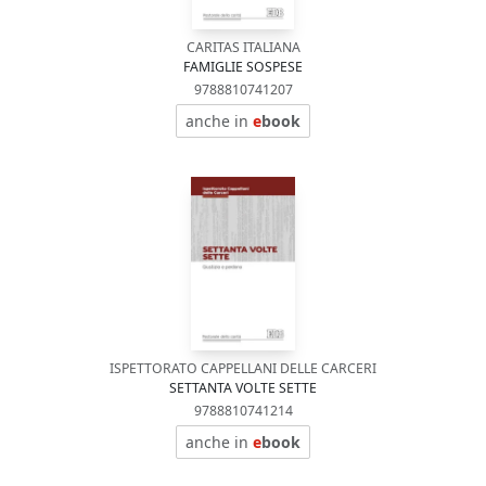
CARITAS ITALIANA
FAMIGLIE SOSPESE
9788810741207
anche in
e
book
ISPETTORATO CAPPELLANI DELLE CARCERI
SETTANTA VOLTE SETTE
9788810741214
anche in
e
book