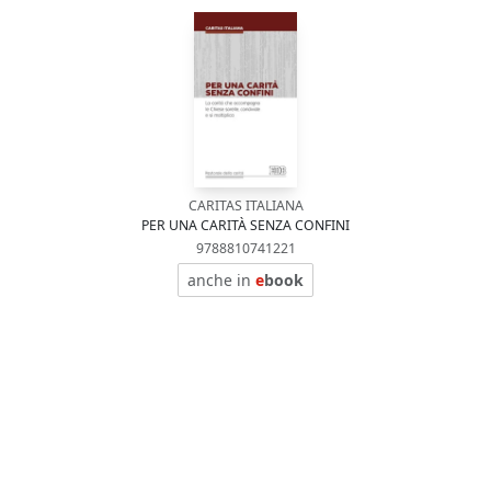
CARITAS ITALIANA
PER UNA CARITÀ SENZA CONFINI
9788810741221
anche in
e
book