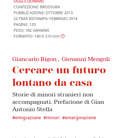
OGGI E DOMANI
CONFEZIONE:
BROSSURA
PUBBLICAZIONE:
OTTOBRE 2013
ULTIMA RISTAMPA:
FEBBRAIO 2014
PAGINE: 120
PESO: 182 GRAMMI
FORMATO: 140 X 210
mm
Giancarlo Rigon
Giovanni Mengoli
,
Cercare un futuro
lontano da casa
Storie di minori stranieri non
accompagnati. Prefazione di Gian
Antonio Stella
#
emigrazione
#
minori
#
emarginazione