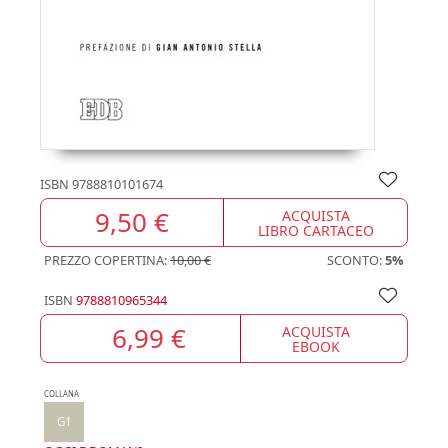
ISBN
9788810101674
9,50 €
ACQUISTA
LIBRO CARTACEO
PREZZO COPERTINA:
10,00 €
SCONTO:
5%
ISBN
9788810965344
6,99 €
ACQUISTA
EBOOK
COLLANA
G1