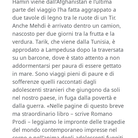
Hamin viene dall’Afghanistan e l’ultima
parte del viaggio l’ha fatta aggrappato a
due tavole di legno tra le ruote di un Tir.
Anche Mehdi è arrivato dentro un camion,
nascosto per due giorni tra la frutta e la
verdura. Tarik, che viene dalla Tunisia, è
approdato a Lampedusa dopo la traversata
su un barcone, dove è stato attento a non
addormentarsi per paura di essere gettato
in mare. Sono viaggi pieni di paure e di
sofferenze quelli raccontati dagli
adolescenti stranieri che giungono da soli
nel nostro paese, in fuga dalla povertà e
dalla guerra. «Nelle pagine di questo breve
ma straordinario libro – scrive Romano
Prodi – leggiamo le impronte delle tragedie
del mondo contemporaneo impresse nel
corpo e nell’anima degli adolescenti fuggiti