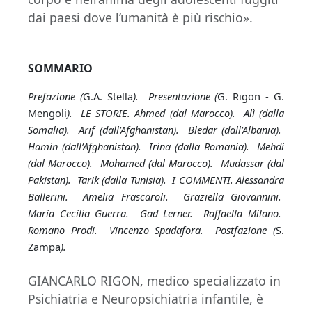
dai paesi dove l’umanità è più rischio».
SOMMARIO
Prefazione (
G.A. Stella
). Presentazione (
G. Rigon - G.
Mengoli
). LE STORIE. Ahmed (dal Marocco). Alì (dalla
Somalia). Arif (dall’Afghanistan). Bledar (dall’Albania).
Hamin (dall’Afghanistan). Irina (dalla Romania). Mehdi
(dal Marocco). Mohamed (dal Marocco). Mudassar (dal
Pakistan). Tarik (dalla Tunisia). I COMMENTI. Alessandra
Ballerini. Amelia Frascaroli. Graziella Giovannini.
Maria Cecilia Guerra. Gad Lerner. Raffaella Milano.
Romano Prodi. Vincenzo Spadafora. Postfazione (
S.
Zampa
).
GIANCARLO RIGON, medico specializzato in
Psichiatria e Neuropsichiatria infantile, è