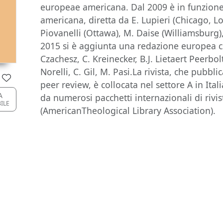
europeae americana. Dal 2009 è in funzion
americana, diretta da E. Lupieri (Chicago, Lo
Piovanelli (Ottawa), M. Daise (Williamsburg)
2015 si è aggiunta una redazione europea co
Czachesz, C. Kreinecker, B.J. Lietaert Peerbolte
Norelli, C. Gil, M. Pasi.La rivista, che pubblic
peer review, è collocata nel settore A in Ital
A
da numerosi pacchetti internazionali di rivis
BILE
(AmericanTheological Library Association).