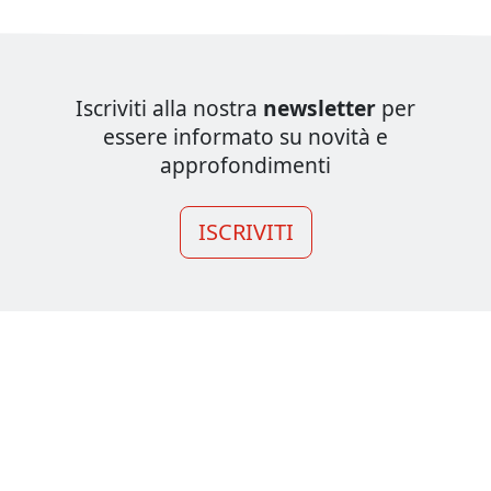
Iscriviti alla nostra
newsletter
per
essere informato su novità e
approfondimenti
ISCRIVITI