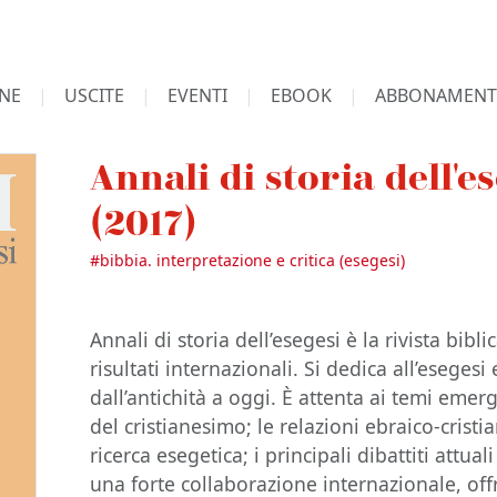
NE
USCITE
EVENTI
EBOOK
ABBONAMENT
Annali di storia dell'e
(2017)
#
bibbia. interpretazione e critica (esegesi)
Annali di storia dell’esegesi è la rivista bibl
risultati internazionali. Si dedica all’esegesi
dall’antichità a oggi. È attenta ai temi emerge
del cristianesimo; le relazioni ebraico-crist
ricerca esegetica; i principali dibattiti attual
una forte collaborazione internazionale, off