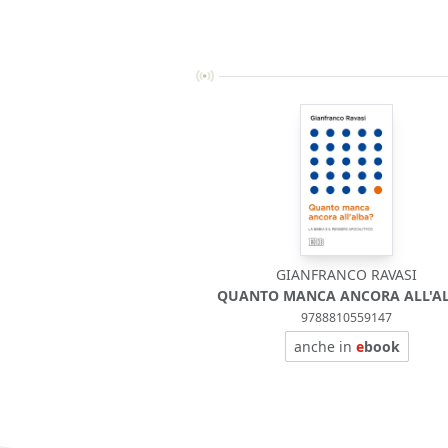
GIANFRANCO RAVASI
QUANTO MANCA ANCORA ALL'A
9788810559147
anche in
e
book