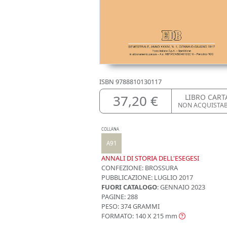
ISBN
9788810130117
37,20 €
LIBRO CART
NON ACQUISTA
COLLANA
A91
ANNALI DI STORIA DELL'ESEGESI
CONFEZIONE:
BROSSURA
PUBBLICAZIONE:
LUGLIO 2017
FUORI CATALOGO
: GENNAIO 2023
PAGINE: 288
PESO: 374 GRAMMI
FORMATO: 140 X 215
mm