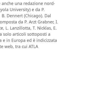
e anche una redazione nord-
yola University) e da P.
, B. Dennert (Chicago). Dal
mposta da P. Arzt Grabner, I.
, L. Lanzillotta, T. Nicklas, E.
a solo articoli sottoposti a
ia e in Europa ed è indicizzata
te web, tra cui ATLA