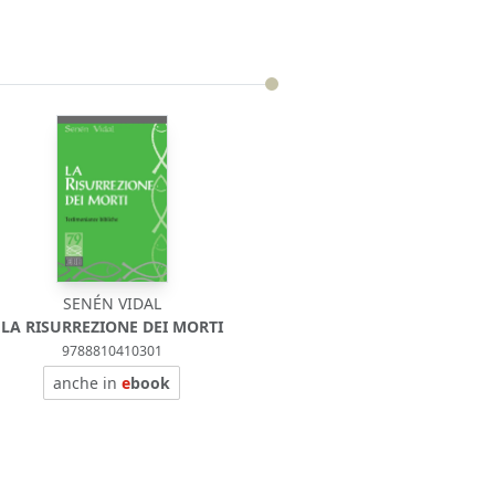
SENÉN VIDAL
LA RISURREZIONE DEI MORTI
9788810410301
anche in
e
book