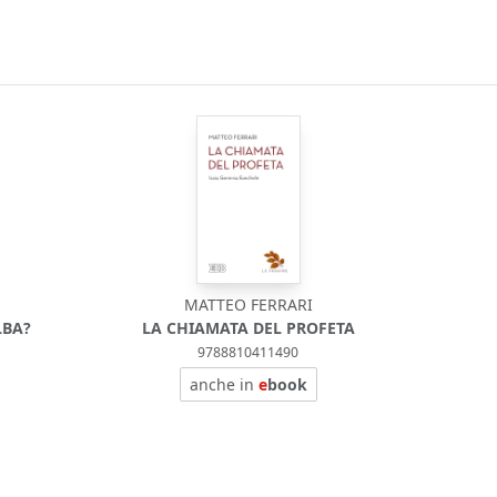
MATTEO FERRARI
LBA?
LA CHIAMATA DEL PROFETA
9788810411490
anche in
e
book