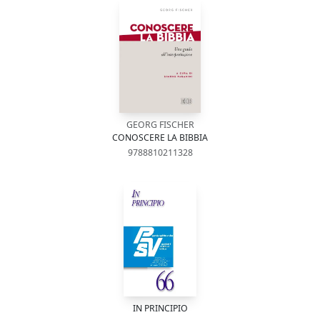
GEORG FISCHER
CONOSCERE LA BIBBIA
9788810211328
IN PRINCIPIO