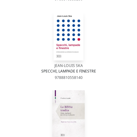
JEAN-LOUIS SKA
SPECCHI, LAMPADE E FINESTRE
9788810558140