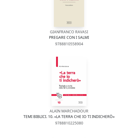
GIANFRANCO RAVASI
PREGARE CON I SALMI
9788810558904
ALAIN MARCHADOUR
TEMI BIBLICI. 10. «LA TERRA CHE IO TI INDICHERÒ»
9788810225080