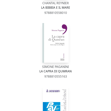
CHANTAL REYNIER
LA BIBBIA E IL MARE
9788810558010
SIMONE PAGANINI
LA CAPRA DI QUMRAN
9788810555163