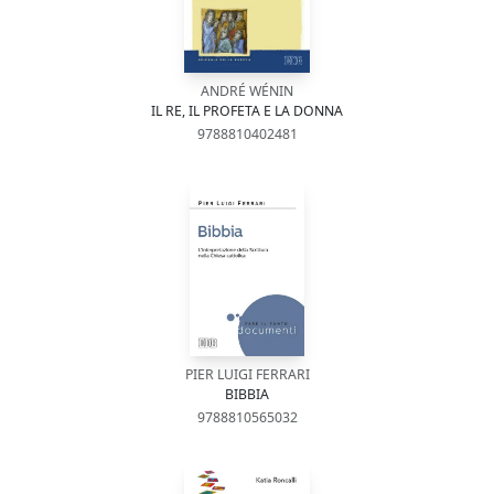
ANDRÉ WÉNIN
IL RE, IL PROFETA E LA DONNA
9788810402481
PIER LUIGI FERRARI
BIBBIA
9788810565032