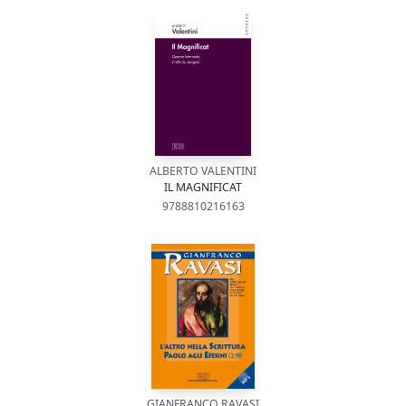
ALBERTO VALENTINI
IL MAGNIFICAT
9788810216163
GIANFRANCO RAVASI