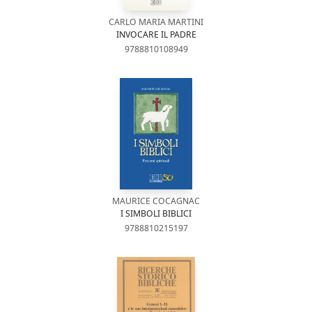
CARLO MARIA MARTINI
INVOCARE IL PADRE
9788810108949
MAURICE COCAGNAC
I SIMBOLI BIBLICI
9788810215197