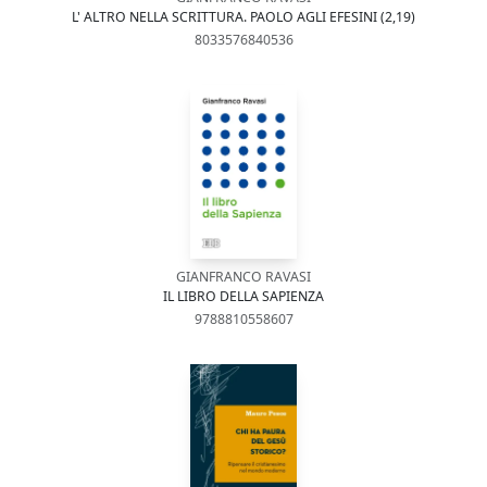
L' ALTRO NELLA SCRITTURA. PAOLO AGLI EFESINI (2,19)
8033576840536
GIANFRANCO RAVASI
IL LIBRO DELLA SAPIENZA
9788810558607