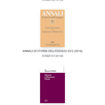
ANNALI DI STORIA DELL'ESEGESI 33/2 (2016)
9788810130100