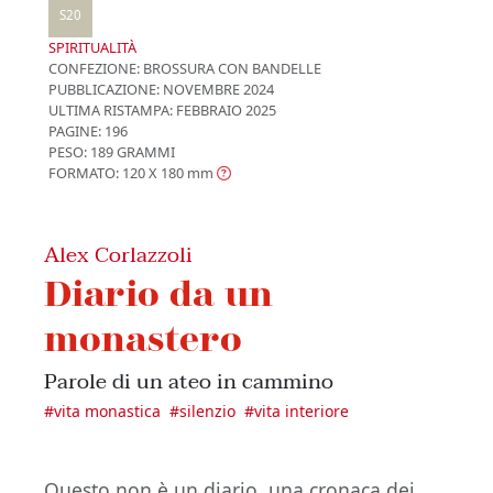
S20
SPIRITUALITÀ
CONFEZIONE:
BROSSURA CON BANDELLE
PUBBLICAZIONE:
NOVEMBRE 2024
ULTIMA RISTAMPA:
FEBBRAIO 2025
PAGINE: 196
PESO: 189 GRAMMI
FORMATO: 120 X 180
mm
Alex Corlazzoli
Diario da un
monastero
Parole di un ateo in cammino
#
vita monastica
#
silenzio
#
vita interiore
Questo non è un diario, una cronaca dei