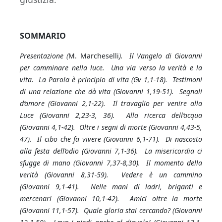
SOMMARIO
Presentazione (
M. Marcheselli
). Il Vangelo di Giovanni
per camminare nella luce. Una via verso la verità e la
vita. La Parola è principio di vita (Gv 1,1-18). Testimoni
di una relazione che dà vita (Giovanni 1,19-51). Segnali
d’amore (Giovanni 2,1-22). Il travaglio per venire alla
Luce (Giovanni 2,23-3, 36). Alla ricerca dell’acqua
(Giovanni 4,1-42). Oltre i segni di morte (Giovanni 4,43-5,
47). Il cibo che fa vivere (Giovanni 6,1-71). Di nascosto
alla festa dell’odio (Giovanni 7,1-36). La misericordia ci
sfugge di mano (Giovanni 7,37-8,30). Il momento della
verità (Giovanni 8,31-59). Vedere è un cammino
(Giovanni 9,1-41). Nelle mani di ladri, briganti e
mercenari (Giovanni 10,1-42). Amici oltre la morte
(Giovanni 11,1-57). Quale gloria stai cercando? (Giovanni