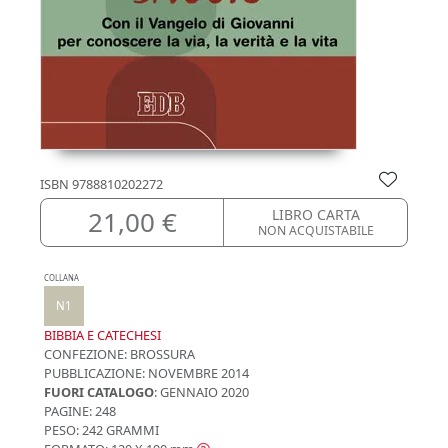
ISBN
9788810202272
21,00 €
LIBRO CARTA
NON ACQUISTABILE
COLLANA
N1
BIBBIA E CATECHESI
CONFEZIONE:
BROSSURA
PUBBLICAZIONE:
NOVEMBRE 2014
FUORI CATALOGO
: GENNAIO 2020
PAGINE: 248
PESO: 242 GRAMMI