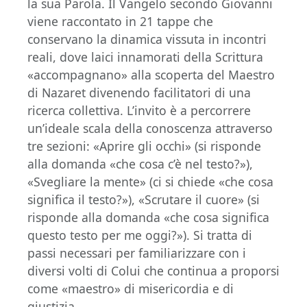
la sua Parola. Il Vangelo secondo Giovanni
viene raccontato in 21 tappe che
conservano la dinamica vissuta in incontri
reali, dove laici innamorati della Scrittura
«accompagnano» alla scoperta del Maestro
di Nazaret divenendo facilitatori di una
ricerca collettiva. L’invito è a percorrere
un’ideale scala della conoscenza attraverso
tre sezioni: «Aprire gli occhi» (si risponde
alla domanda «che cosa c’è nel testo?»),
«Svegliare la mente» (ci si chiede «che cosa
significa il testo?»), «Scrutare il cuore» (si
risponde alla domanda «che cosa significa
questo testo per me oggi?»). Si tratta di
passi necessari per familiarizzare con i
diversi volti di Colui che continua a proporsi
come «maestro» di misericordia e di
giustizia.