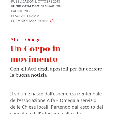
PUBBLICAZIONE:
OTTOBRE 2015
FUORI CATALOGO
: GENNAIO 2020
PAGINE: 288
PESO: 280 GRAMMI
FORMATO: 120 X 190
mm
Alfa – Omega
Un Corpo in
movimento
Con gli Atti degli apostoli per far correre
la buona notizia
Il volume nasce dall’esperienza trentennale
dell’Associazione Alfa – Omega a servizio
delle Chiese locali. Partendo dall’ascolto del
vangelo e dall’attenzione alla vita