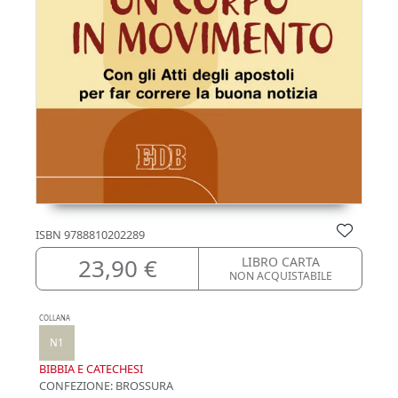
ISBN
9788810202289
23,90 €
LIBRO CARTA
NON ACQUISTABILE
COLLANA
N1
BIBBIA E CATECHESI
CONFEZIONE:
BROSSURA