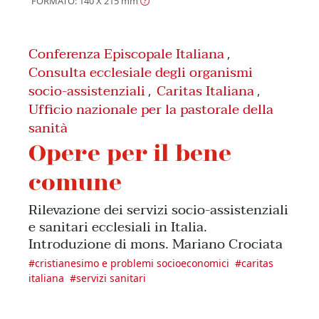
FORMATO: 140 X 215
mm
Conferenza Episcopale Italiana
,
Consulta ecclesiale degli organismi
socio-assistenziali
Caritas Italiana
,
,
Ufficio nazionale per la pastorale della
sanità
Opere per il bene
comune
Rilevazione dei servizi socio-assistenziali
e sanitari ecclesiali in Italia.
Introduzione di mons. Mariano Crociata
#
cristianesimo e problemi socioeconomici
#
caritas
italiana
#
servizi sanitari