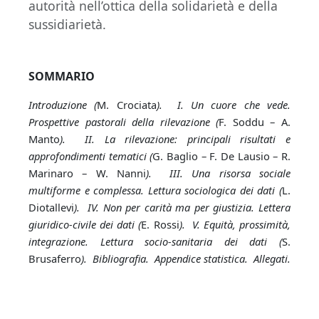
autorità nell’ottica della solidarietà e della
sussidiarietà.
SOMMARIO
Introduzione (
M. Crociata
). I. Un cuore che vede.
Prospettive pastorali della rilevazione (
F. Soddu – A.
Manto
). II. La rilevazione: principali risultati e
approfondimenti tematici (
G. Baglio – F. De Lausio – R.
Marinaro – W. Nanni
). III. Una risorsa sociale
multiforme e complessa. Lettura sociologica dei dati (
L.
Diotallevi
). IV. Non per carità ma per giustizia. Lettera
giuridico-civile dei dati (
E. Rossi
). V. Equità, prossimità,
integrazione. Lettura socio-sanitaria dei dati (
S.
Brusaferro
). Bibliografia. Appendice statistica. Allegati.