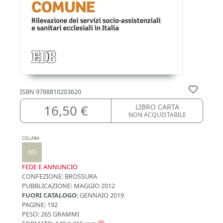
ISBN
9788810203620
16,50 €
LIBRO CARTA
NON ACQUISTABILE
COLLANA
M3
FEDE E ANNUNCIO
CONFEZIONE:
BROSSURA
PUBBLICAZIONE:
MAGGIO 2012
FUORI CATALOGO
: GENNAIO 2019
PAGINE: 192
PESO: 265 GRAMMI