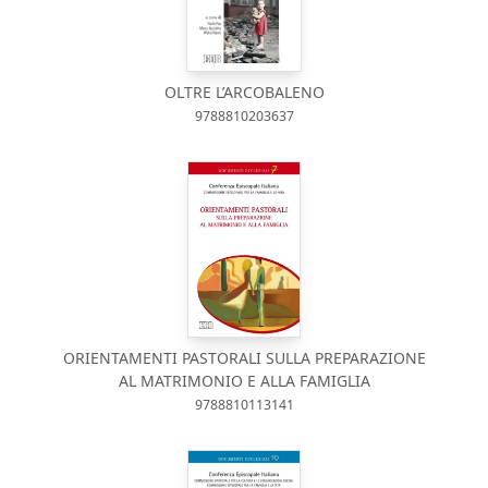
OLTRE L’ARCOBALENO
9788810203637
ORIENTAMENTI PASTORALI SULLA PREPARAZIONE
AL MATRIMONIO E ALLA FAMIGLIA
9788810113141