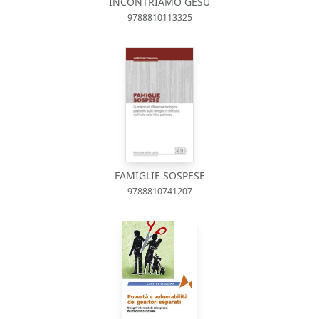
INCONTRIAMO GESÙ
9788810113325
FAMIGLIE SOSPESE
9788810741207