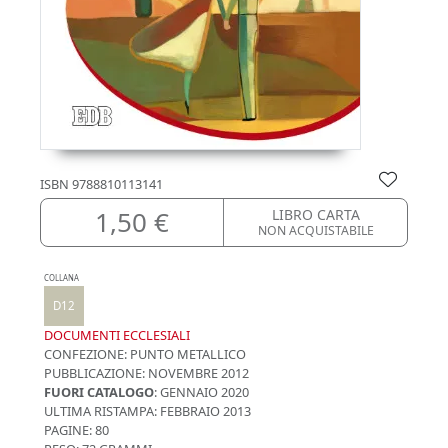
ISBN
9788810113141
1,50 €
LIBRO CARTA
NON ACQUISTABILE
COLLANA
D12
DOCUMENTI ECCLESIALI
CONFEZIONE:
PUNTO METALLICO
PUBBLICAZIONE:
NOVEMBRE 2012
FUORI CATALOGO
: GENNAIO 2020
ULTIMA RISTAMPA:
FEBBRAIO 2013
PAGINE: 80