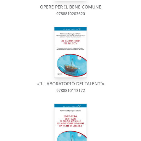
OPERE PER IL BENE COMUNE
9788810203620
«IL LABORATORIO DEI TALENTI»
9788810113172