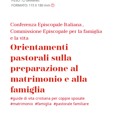
PESO: 72 GRAMMI
FORMATO: 115 X 180
mm
Conferenza Episcopale Italiana
,
Commissione Episcopale per la famiglia
e la vita
Orientamenti
pastorali sulla
preparazione al
matrimonio e alla
famiglia
#
guide di vita cristiana per coppie sposate
#
matrimonio
#
famiglia
#
pastorale familiare