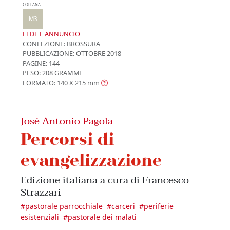
COLLANA
M3
FEDE E ANNUNCIO
CONFEZIONE:
BROSSURA
PUBBLICAZIONE:
OTTOBRE 2018
PAGINE: 144
PESO: 208 GRAMMI
FORMATO: 140 X 215
mm
José Antonio Pagola
Percorsi di
evangelizzazione
Edizione italiana a cura di Francesco
Strazzari
#
pastorale parrocchiale
#
carceri
#
periferie
esistenziali
#
pastorale dei malati