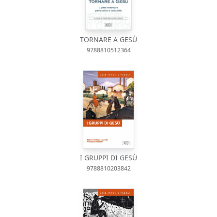
TORNARE A GESÙ
9788810512364
I GRUPPI DI GESÙ
9788810203842