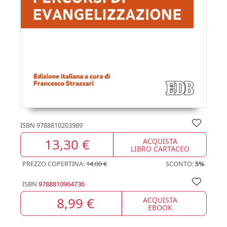
ISBN
9788810203989
13,30 €
ACQUISTA
LIBRO CARTACEO
PREZZO COPERTINA:
14,00 €
SCONTO:
5%
ISBN
9788810964736
8,99 €
ACQUISTA
EBOOK