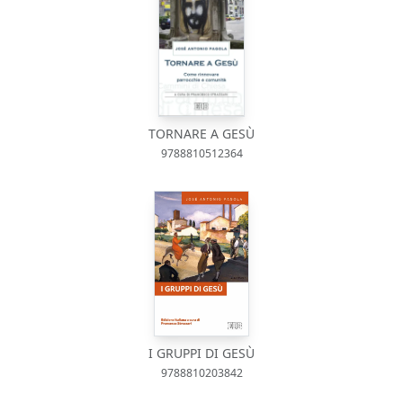
TORNARE A GESÙ
9788810512364
I GRUPPI DI GESÙ
9788810203842