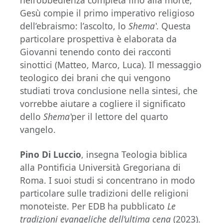
nell’obbedienza completa fino alla morte,
Gesù compie il primo imperativo religioso
dell’ebraismo: l’ascolto, lo
Shema‛
. Questa
particolare prospettiva è elaborata da
Giovanni tenendo conto dei racconti
sinottici (Matteo, Marco, Luca). Il messaggio
teologico dei brani che qui vengono
studiati trova conclusione nella sintesi, che
vorrebbe aiutare a cogliere il significato
dello
Shema‛
per il lettore del quarto
vangelo.
Pino Di Luccio
, insegna Teologia biblica
alla Pontificia Università Gregoriana di
Roma. I suoi studi si concentrano in modo
particolare sulle tradizioni delle religioni
monoteiste. Per EDB ha pubblicato
Le
tradizioni evangeliche dell’ultima cena
(2023).