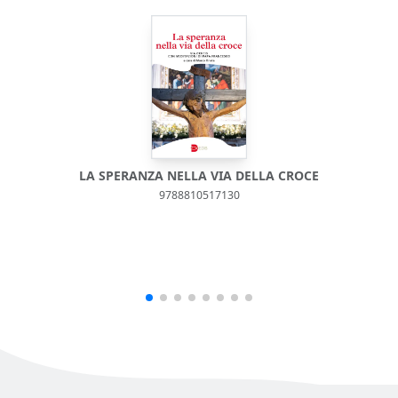
LA SPERANZA NELLA VIA DELLA CROCE
P
9788810517130