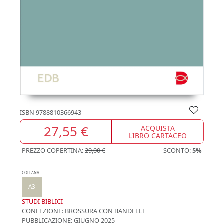
ISBN
9788810366943
27,55 €
ACQUISTA
LIBRO CARTACEO
PREZZO COPERTINA:
29,00 €
SCONTO:
5%
COLLANA
A3
STUDI BIBLICI
CONFEZIONE:
BROSSURA CON BANDELLE
PUBBLICAZIONE:
GIUGNO 2025