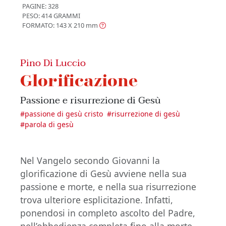
PAGINE: 328
PESO: 414 GRAMMI
FORMATO: 143 X 210
mm
Pino Di Luccio
Glorificazione
Passione e risurrezione di Gesù
#
passione di gesù cristo
#
risurrezione di gesù
#
parola di gesù
Nel Vangelo secondo Giovanni la
glorificazione di Gesù avviene nella sua
passione e morte, e nella sua risurrezione
trova ulteriore esplicitazione. Infatti,
ponendosi in completo ascolto del Padre,