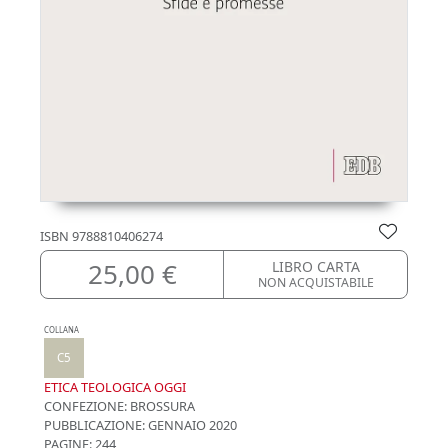
ISBN
9788810406274
25,00 €
LIBRO CARTA
NON ACQUISTABILE
COLLANA
C5
ETICA TEOLOGICA OGGI
CONFEZIONE:
BROSSURA
PUBBLICAZIONE:
GENNAIO 2020
PAGINE: 244