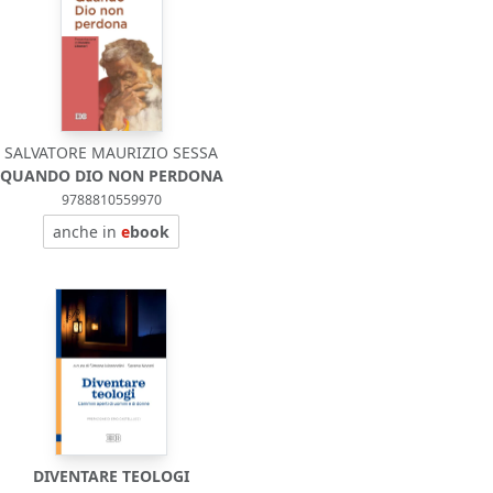
SALVATORE MAURIZIO SESSA
QUANDO DIO NON PERDONA
9788810559970
anche in
e
book
DIVENTARE TEOLOGI