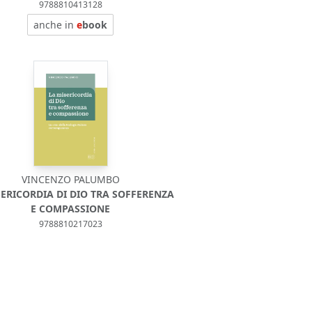
9788810413128
anche in
e
book
VINCENZO PALUMBO
SERICORDIA DI DIO TRA SOFFERENZA
E COMPASSIONE
9788810217023