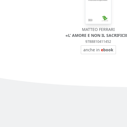
MATTEO FERRARI
«L’ AMORE E NON IL SACRIFICI
9788810411452
anche in
e
book