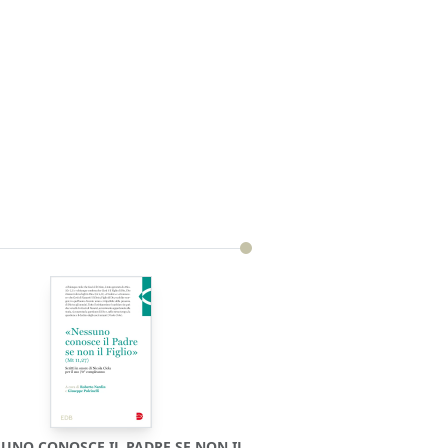
UNO CONOSCE IL PADRE SE NON IL