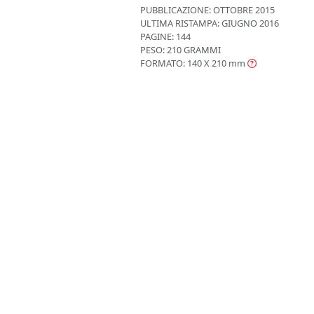
PUBBLICAZIONE:
OTTOBRE 2015
ULTIMA RISTAMPA:
GIUGNO 2016
PAGINE: 144
PESO: 210 GRAMMI
FORMATO: 140 X 210
mm