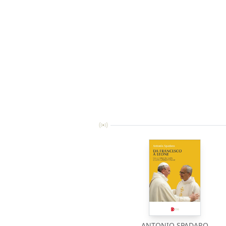
ANTONIO SPADARO