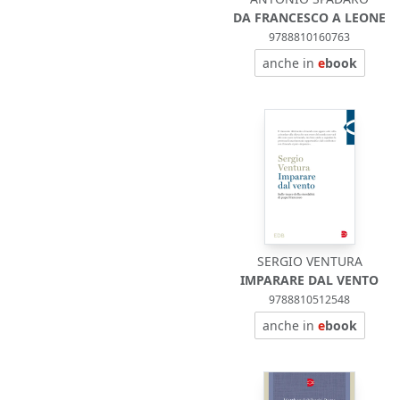
DA FRANCESCO A LEONE
9788810160763
anche in
e
book
SERGIO VENTURA
IMPARARE DAL VENTO
9788810512548
anche in
e
book