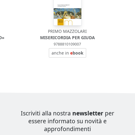
PRIMO MAZZOLARI
O»
MISERICORDIA PER GIUDA
9788810109007
anche in
e
book
Iscriviti alla nostra
newsletter
per
essere informato su novità e
approfondimenti