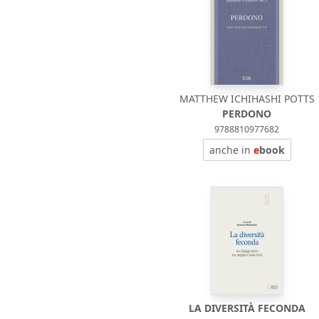
MATTHEW ICHIHASHI POTTS
PERDONO
9788810977682
anche in
e
book
LA DIVERSITÀ FECONDA