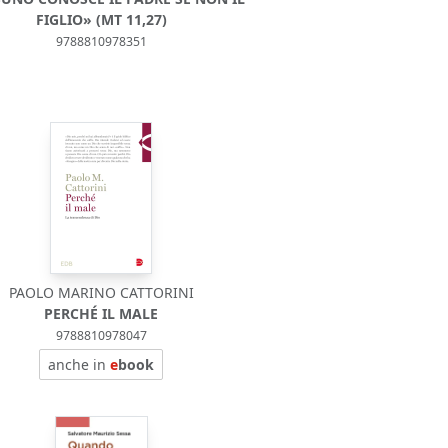
FIGLIO» (MT 11,27)
9788810978351
PAOLO MARINO CATTORINI
PERCHÉ IL MALE
9788810978047
anche in
e
book