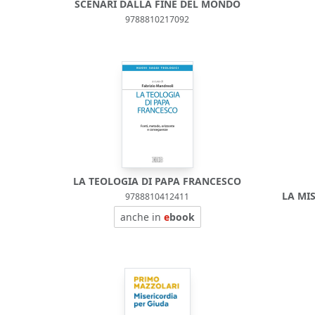
SCENARI DALLA FINE DEL MONDO
9788810217092
LA TEOLOGIA DI PAPA FRANCESCO
LA MI
9788810412411
anche in
e
book