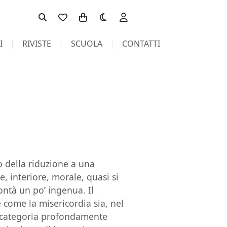
Toggle theme
I
RIVISTE
SCUOLA
CONTATTI
io della riduzione a una
 interiore, morale, quasi si
ontà un po’ ingenua. Il
 come la misericordia sia, nel
a categoria profondamente