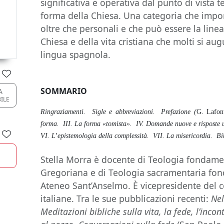
significativa e operativa dal punto di vista
forma della Chiesa. Una categoria che impon
oltre che personali e che può essere la line
Chiesa e della vita cristiana che molti si au
lingua spagnola.
SOMMARIO
A
BILE
Ringraziamenti. Sigle e abbreviazioni. Prefazione (
G. Lafon
forma. III. La forma «tomista». IV. Domande nuove e risposte 
VI. L’epistemologia della complessità. VII. La misericordia. Bi
Stella Morra è docente di Teologia fondament
Gregoriana e di Teologia sacramentaria fon
Ateneo Sant’Anselmo. È vicepresidente del 
italiane. Tra le sue pubblicazioni recenti:
Nel
Meditazioni bibliche sulla vita, la fede, l’incon