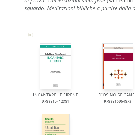
al pozzo. Conversazioni sulla fede
(San Paolo
sguardo. Meditazioni bibliche a partire dalla 
INCANTARE LE SIRENE
DIOS NO SE CANS
9788810412381
9788810964873