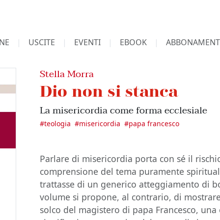
NE
USCITE
EVENTI
EBOOK
ABBONAMENT
Stella Morra
Dio non si stanca
La misericordia come forma ecclesiale
#
teologia
#
misericordia
#
papa francesco
Parlare di misericordia porta con sé il risch
comprensione del tema puramente spirituale,
trattasse di un generico atteggiamento di b
volume si propone, al contrario, di mostrare
solco del magistero di papa Francesco, un