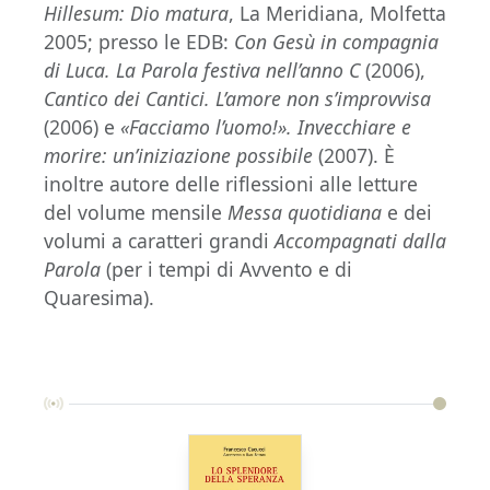
Hillesum: Dio matura
, La Meridiana, Molfetta
2005; presso le EDB:
Con Gesù in compagnia
di Luca. La Parola festiva nell’anno C
(2006),
Cantico dei Cantici. L’amore non s’improvvisa
(2006) e
«Facciamo l’uomo!». Invecchiare e
morire: un’iniziazione possibile
(2007). È
inoltre autore delle riflessioni alle letture
del volume mensile
Messa quotidiana
e dei
volumi a caratteri grandi
Accompagnati dalla
Parola
(per i tempi di Avvento e di
Quaresima).