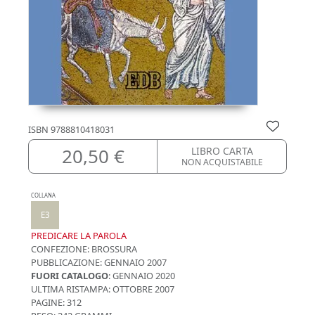
ISBN
9788810418031
20,50 €
LIBRO CARTA
NON ACQUISTABILE
COLLANA
E3
PREDICARE LA PAROLA
CONFEZIONE:
BROSSURA
PUBBLICAZIONE:
GENNAIO 2007
FUORI CATALOGO
: GENNAIO 2020
ULTIMA RISTAMPA:
OTTOBRE 2007
PAGINE: 312