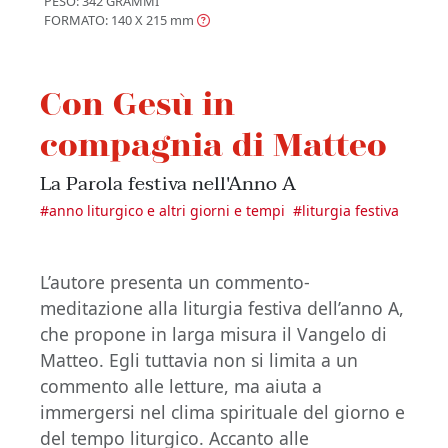
PESO: 342 GRAMMI
FORMATO: 140 X 215
mm
Con Gesù in
compagnia di Matteo
La Parola festiva nell'Anno A
#
anno liturgico e altri giorni e tempi
#
liturgia festiva
L’autore presenta un commento-
meditazione alla liturgia festiva dell’anno A,
che propone in larga misura il Vangelo di
Matteo. Egli tuttavia non si limita a un
commento alle letture, ma aiuta a
immergersi nel clima spirituale del giorno e
del tempo liturgico. Accanto alle