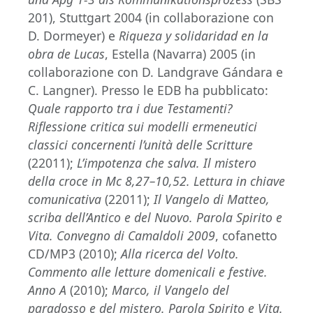
201), Stuttgart 2004 (in collaborazione con
D. Dormeyer) e
Riqueza y solidaridad en la
obra de Lucas
, Estella (Navarra) 2005 (in
collaborazione con D. Landgrave Gándara e
C. Langner). Presso le EDB ha pubblicato:
Quale rapporto tra i due Testamenti?
Riflessione critica sui modelli ermeneutici
classici concernenti l’unità delle Scritture
(22011);
L’impotenza che salva. Il mistero
della croce in Mc 8,27–10,52. Lettura in chiave
comunicativa
(22011);
Il Vangelo di Matteo,
scriba dell’Antico e del Nuovo. Parola Spirito e
Vita. Convegno di Camaldoli 2009
, cofanetto
CD/MP3 (2010);
Alla ricerca del Volto.
Commento alle letture domenicali e festive.
Anno A
(2010);
Marco, il Vangelo del
paradosso e del mistero. Parola Spirito e Vita.