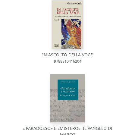
IN ASCOLTO DELLA VOCE
9788810416204
« PARADOSSO» E «MISTERO». IL VANGELO DI
MARCO