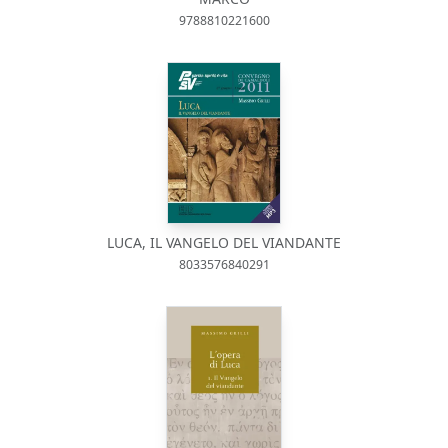
9788810221600
LUCA, IL VANGELO DEL VIANDANTE
8033576840291