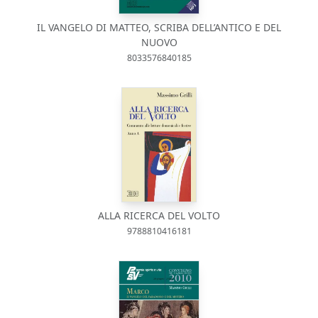
IL VANGELO DI MATTEO, SCRIBA DELL’ANTICO E DEL
NUOVO
8033576840185
ALLA RICERCA DEL VOLTO
9788810416181