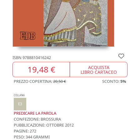
ISBN
9788810416242
19,48 €
ACQUISTA
LIBRO CARTACEO
PREZZO COPERTINA:
20,50 €
SCONTO:
5%
COLLANA
E3
PREDICARE LA PAROLA
CONFEZIONE:
BROSSURA
PUBBLICAZIONE:
OTTOBRE 2012
PAGINE: 272
PESO: 344 GRAMMI