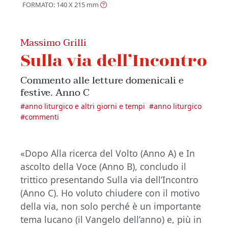
FORMATO: 140 X 215
mm
Massimo Grilli
Sulla via dell’Incontro
Commento alle letture domenicali e
festive. Anno C
#
anno liturgico e altri giorni e tempi
#
anno liturgico
#
commenti
«Dopo Alla ricerca del Volto (Anno A) e In
ascolto della Voce (Anno B), concludo il
trittico presentando Sulla via dell’Incontro
(Anno C). Ho voluto chiudere con il motivo
della via, non solo perché è un importante
tema lucano (il Vangelo dell’anno) e, più in