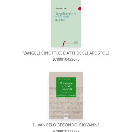
VANGELI SINOTTICI E ATTI DEGLI APOSTOLI
9788810432075
IL VANGELO SECONDO GIOVANNI
9788810221792