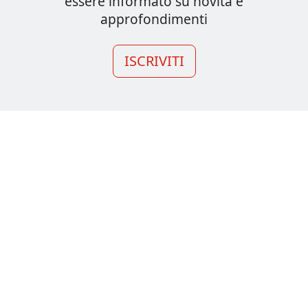
essere informato su novità e
approfondimenti
ISCRIVITI