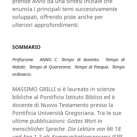
prende avvio da una sintesi iniziale che
enuncia i principali temi successivamente
sviluppati, offrendo piste anche per
ulteriori approfondimenti.
SOMMARIO
Prefazione. ANNO C. Tempo di Avvento. Tempo di
Natale. Tempo di Quaresima. Tempo di Pasqua. Tempo
ordinario.
MASSIMO GRILLI si è laureato in scienze
bibliche al Pontificio Istituto Biblico ed è
docente di Nuovo Testamento presso la
Pontificia Università Gregoriana. Tra le sue
ultime pubblicazioni:
Gottes Wort in
menschlicher Sprache
.
Die Lektüre von Mt 18
und Apg 1-3 als Kommunikationsprozess
(SBS