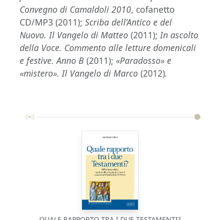
Convegno di Camaldoli 2010
, cofanetto
CD/MP3 (2011);
Scriba dell’Antico e del
Nuovo. Il Vangelo di Matteo
(2011);
In ascolto
della Voce. Commento alle letture domenicali
e festive. Anno B
(2011);
«Paradosso» e
«mistero». Il Vangelo di Marco
(2012)
.
QUALE RAPPORTO TRA I DUE TESTAMENTI?