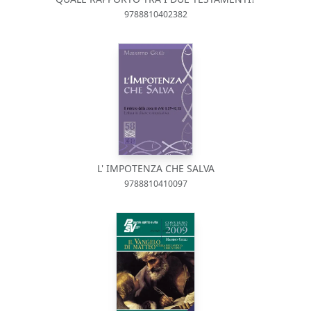
9788810402382
L' IMPOTENZA CHE SALVA
9788810410097