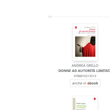
ANDREA GRILLO
DONNE AD AUTORITÀ LIMITAT
9788810213513
anche in
e
book