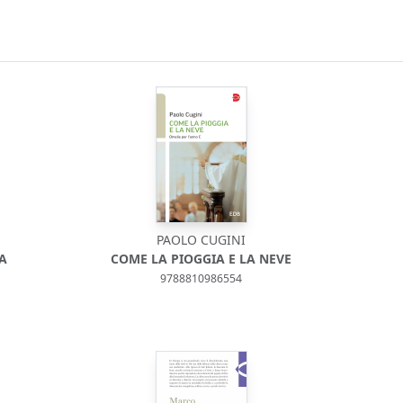
PAOLO CUGINI
A
COME LA PIOGGIA E LA NEVE
9788810986554