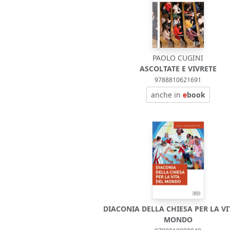
PAOLO CUGINI
ASCOLTATE E VIVRETE
9788810621691
anche in
e
book
DIACONIA DELLA CHIESA PER LA VI
MONDO