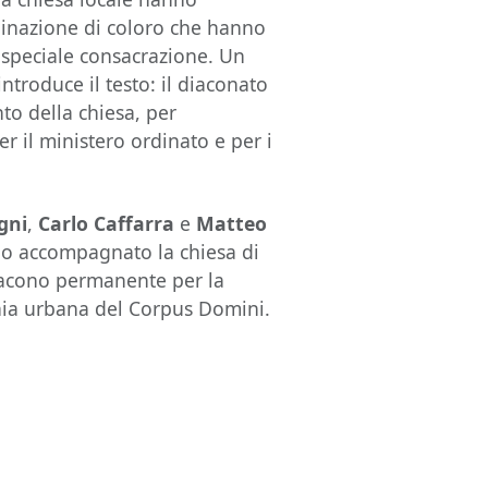
dinazione di coloro che hanno
 speciale consacrazione. Un
ntroduce il testo: il diaconato
to della chiesa, per
er il ministero ordinato e per i
gni
,
Carlo Caffarra
e
Matteo
no accompagnato la chiesa di
iacono permanente per la
chia urbana del Corpus Domini.