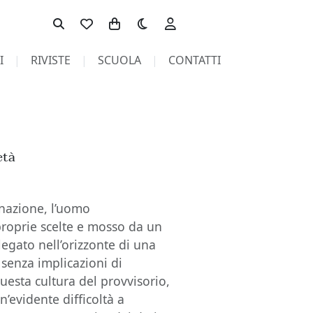
Toggle theme
I
RIVISTE
SCUOLA
CONTATTI
età
nazione, l’uomo
oprie scelte e mosso da un
egato nell’orizzonte di una
, senza implicazioni di
uesta cultura del provvisorio,
’evidente difficoltà a