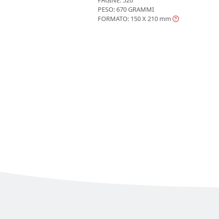
PAGINE: 520
PESO: 670 GRAMMI
FORMATO: 150 X 210
mm