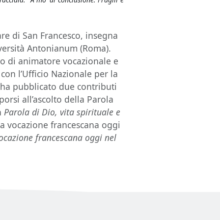
are di San Francesco, insegna
Università Antonianum (Roma).
zio di animatore vocazionale e
con l’Ufficio Nazionale per la
 ha pubblicato due contributi
porsi all’ascolto della Parola
n
Parola di Dio, vita spirituale e
lla vocazione francescana oggi
ocazione francescana oggi nel