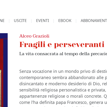
NE
USCITE
EVENTI
EBOOK
ABBONAMENT
Alceo Grazioli
Fragili e perseveranti
La vita consacrata al tempo della precari
Senza vocazione in un mondo privo di desti
contemporaneo sembra abbandonato alle pr
disincantato e moderno desiderio di Dio, rel
sensibilità religiosa personalistica e privata
appartenenze religiose o morali concrete. Q
come l’ha definita papa Francesco, genera un