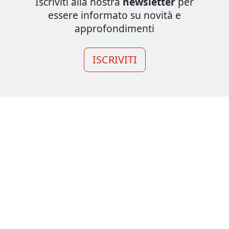
Iscriviti alla nostra
newsletter
per
essere informato su novità e
approfondimenti
ISCRIVITI