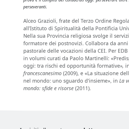
perseveranti.
Alceo Grazioli, frate del Terzo Ordine Regol
all’Istituto di Spiritualità della Pontificia 
Nella sua Provincia religiosa svolge il servi
formatore dei postnovizi. Collabora da anni 
pastorale delle vocazioni della CEI. Per EDB
in volumi curati da Paolo Martinelli: «Predis
oggi: tra rischi ed opportunità formative
»,
i
francescanesimo
(2009), e «La situazione de
nel mondo: uno sguardo d'insieme», in
La v
mondo: sfide e risorse
(2011).