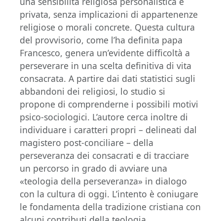
una sensibilità religiosa personalistica e
privata, senza implicazioni di appartenenze
religiose o morali concrete. Questa cultura
del provvisorio, come l’ha definita papa
Francesco, genera un’evidente difficoltà a
perseverare in una scelta definitiva di vita
consacrata. A partire dai dati statistici sugli
abbandoni dei religiosi, lo studio si
propone di comprenderne i possibili motivi
psico-sociologici. L’autore cerca inoltre di
individuare i caratteri propri – delineati dal
magistero post-conciliare – della
perseveranza dei consacrati e di tracciare
un percorso in grado di avviare una
«teologia della perseveranza» in dialogo
con la cultura di oggi. L’intento è coniugare
le fondamenta della tradizione cristiana con
alcuni contributi della teologia