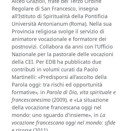
Alceo Grazioli, frate del Terzo Ordine
Regolare di San Francesco, insegna
all’Istituto di Spiritualità della Pontificia
Università Antonianum (Roma). Nella sua
Provincia religiosa svolge il servizio di
animatore vocazionale e formatore dei
postnovizi. Collabora da anni con l’Ufficio
Nazionale per la pastorale delle vocazioni
della CEI. Per EDB ha pubblicato due
contributi in volumi curati da Paolo
Martinelli: «Predisporsi all’ascolto della
Parola oggi: tra rischi ed opportunità
formative
»,
in
Parola di Dio, vita spirituale e
francescanesimo
(2009), e «La situazione
della vocazione francescana oggi nel
mondo: uno sguardo d'insieme», in
La
vocazione francescana oggi nel mondo: sfide
e risorse
(2011).