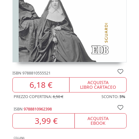
ISBN
9788810555521
6,18 €
ACQUISTA
LIBRO CARTACEO
PREZZO COPERTINA:
6,50 €
SCONTO:
5%
ISBN
9788810962398
3,99 €
ACQUISTA
EBOOK
COLLANA