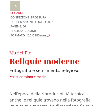
P5
SGUARDI
CONFEZIONE:
BROSSURA
PUBBLICAZIONE:
LUGLIO 2016
PAGINE: 56
PESO: 82 GRAMMI
FORMATO: 120 X 180
mm
Muriel Pic
Reliquie moderne
Fotografia e sentimento religioso
#
cristianesimo e media
Nell’epoca della riproducibilità tecnica
anche le reliquie trovano nella fotografia
un nuovo supporto. La dimensione fisica e