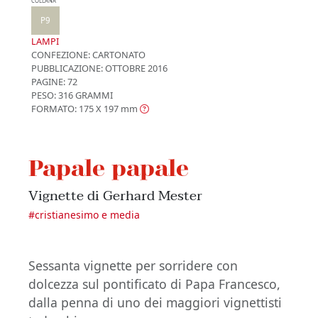
COLLANA
P9
LAMPI
CONFEZIONE:
CARTONATO
PUBBLICAZIONE:
OTTOBRE 2016
PAGINE: 72
PESO: 316 GRAMMI
FORMATO: 175 X 197
mm
Papale papale
Vignette di Gerhard Mester
#
cristianesimo e media
Sessanta vignette per sorridere con
dolcezza sul pontificato di Papa Francesco,
dalla penna di uno dei maggiori vignettisti