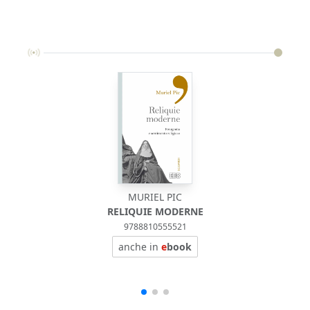
MURIEL PIC
RELIQUIE MODERNE
9788810555521
anche in
e
book