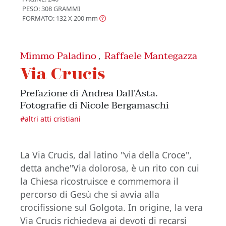
PESO: 308 GRAMMI
FORMATO: 132 X 200
mm
Mimmo Paladino
Raffaele Mantegazza
,
Via Crucis
Prefazione di Andrea Dall'Asta.
Fotografie di Nicole Bergamaschi
#
altri atti cristiani
La Via Crucis, dal latino "via della Croce",
detta anche"Via dolorosa, è un rito con cui
la Chiesa ricostruisce e commemora il
percorso di Gesù che si avvia alla
crocifissione sul Golgota. In origine, la vera
Via Crucis richiedeva ai devoti di recarsi