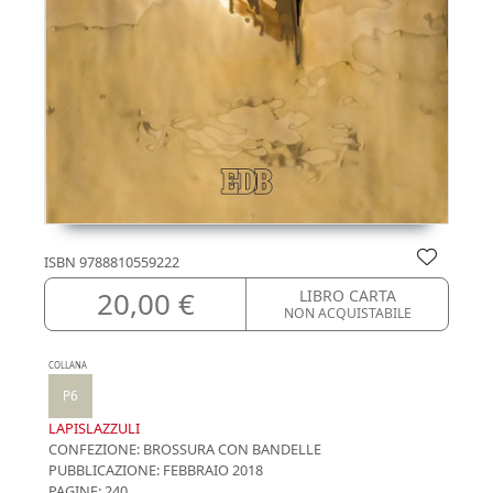
ISBN
9788810559222
20,00 €
LIBRO CARTA
NON ACQUISTABILE
COLLANA
P6
LAPISLAZZULI
CONFEZIONE:
BROSSURA CON BANDELLE
PUBBLICAZIONE:
FEBBRAIO 2018
PAGINE: 240