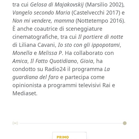
tra cui
Gelosa di Majakovskij
(Marsilio 2002),
Vangelo secondo Maria
(Castelvecchi 2017) e
Non mi vendere, mamma
(Nottetempo 2016).
È anche coautrice di sceneggiature
cinematografiche, tra cui
Il portiere di notte
di Liliana Cavani,
Io sto con gli ippopotami
,
Monella
e
Melissa P
. Ha collaborato con
Amica
,
Il Fatto Quotidiano
,
Gioia
, ha
condotto su Radio24 il programma
La
guardiana del faro
e partecipa come
opinionista a programmi televisivi Rai e
Mediaset.