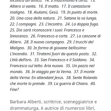
incontra un amico. 14. Il matrimonio è certo. 15.
Altiero si vanta. 16. Il matto. 17. Il cantastorie
maligno. 18. Aiutami, Gesù. 19. In punto di morte.
20. Una cosa della natura. 21. Satana la sa lunga.
22. I compagni. 23. L’incontro. 24. La doppia fuga.
25. Dio sarà riconoscere i suoi: Francesco e
Innocenzo. 26. Francesco a corte. 27. La canzone di
Altiero. 28. Il nuovo compagno. 29. I trucchi del
Maligno. 30. In forma di giovane bellissimo:
L’incendio. 31. Tiratemi fuori da questo posto. 32.
L’età dell’oro. 33. San Francesco e il Soldano. 34.
Francesco sul tetto: Aria nuova. 35. Un pazzo nel
mondo. 36. In viaggio per la Verna. 37. Il monte
della Verna: En attendant Jesus. 38. Sente Rolando
che morte lo prende. 39. La guerra di Chiara. 40.
Fine?
Barbara Alberti, scrittrice, sceneggiatrice e
drammaturga, è autrice di numerosi libri,