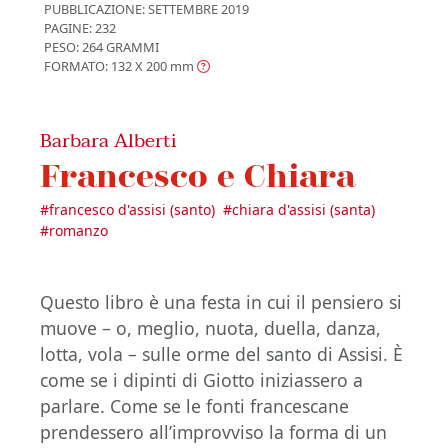
PUBBLICAZIONE:
SETTEMBRE 2019
PAGINE: 232
PESO: 264 GRAMMI
FORMATO: 132 X 200
mm
Barbara Alberti
Francesco e Chiara
#
francesco d'assisi (santo)
#
chiara d'assisi (santa)
#
romanzo
Questo libro è una festa in cui il pensiero si
muove – o, meglio, nuota, duella, danza,
lotta, vola – sulle orme del santo di Assisi. È
come se i dipinti di Giotto iniziassero a
parlare. Come se le fonti francescane
prendessero all’improvviso la forma di un