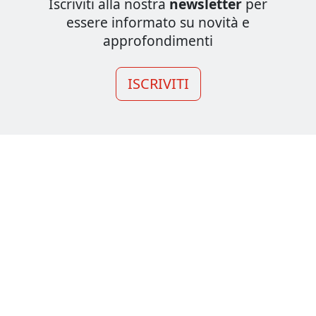
Iscriviti alla nostra
newsletter
per
essere informato su novità e
approfondimenti
ISCRIVITI