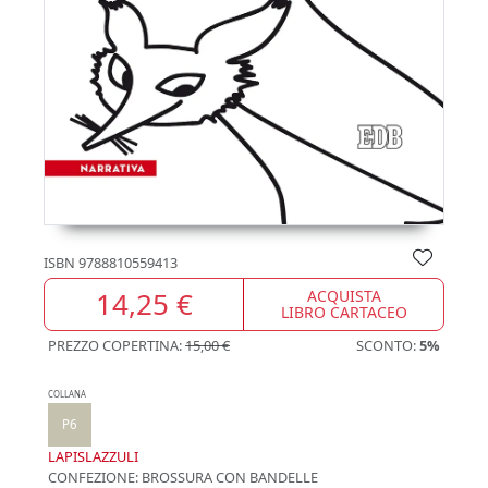
ISBN
9788810559413
14,25 €
ACQUISTA
LIBRO CARTACEO
PREZZO COPERTINA:
15,00 €
SCONTO:
5%
COLLANA
P6
LAPISLAZZULI
CONFEZIONE:
BROSSURA CON BANDELLE