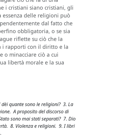
i cristiani siano cristiani, gli
 essenza delle religioni può
dipendentemente dal fatto che
erfino obbligatoria, o se sia
ue riflette su ciò che la
i rapporti con il diritto e la
e o minacciare ciò a cui
sua libertà morale e la sua
 dèi quante sono le religioni? 3. La
ione. A proposito del discorso di
 Stato sono mai stati separati? 7. Dio
rtà. 8. Violenza e religioni. 9. I libri
.