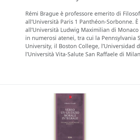
Rémi Brague è professore emerito di Filoso
all’Università Paris 1 Panthéon-Sorbonne. È 
all’Università Ludwig Maximilian di Monaco 
in numerosi atenei, tra cui la Pennsylvania S
University, il Boston College, l’Universidad
l’Università Vita-Salute San Raffaele di Mila