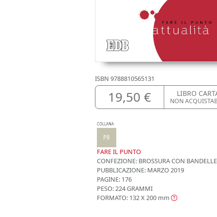
ISBN
9788810565131
19,50 €
LIBRO CART
NON ACQUISTA
COLLANA
P8
FARE IL PUNTO
CONFEZIONE:
BROSSURA CON BANDELLE
PUBBLICAZIONE:
MARZO 2019
PAGINE: 176
PESO: 224 GRAMMI
FORMATO: 132 X 200
mm