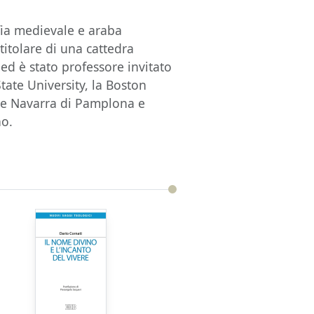
fia medievale e araba
titolare di una cattedra
ed è stato professore invitato
tate University, la Boston
 de Navarra di Pamplona e
no.