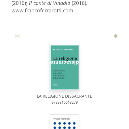
(2016);
Il conte di Vinadio
(2016).
www.francoferrarotti.com
LA RELIGIONE DISSACRANTE
9788810513279