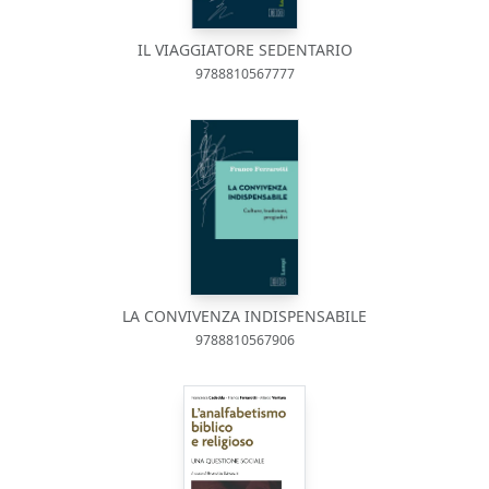
IL VIAGGIATORE SEDENTARIO
9788810567777
LA CONVIVENZA INDISPENSABILE
9788810567906