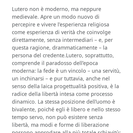
Lutero non è moderno, ma neppure
medievale. Apre un modo nuovo di
percepire e vivere l’esperienza religiosa
come esperienza di verità che coinvolge
direttamente, senza intermediari – e, per
questa ragione, drammaticamente – la
persona del credente.Lutero, soprattutto,
comprende il paradosso dell’epoca
moderna: la fede è un vincolo – una servitù,
un inchinarsi – e pur tuttavia, anche nel
senso della laica progettualità positiva, è la
radice della libertà intesa come processo
dinamico. La stessa posizione dell’uomo è
bivalente, poiché egli è libero e nello stesso
tempo servo, non può esistere senza
libertà, ma modi e forme di liberazione
possono approdare alla più totale schiavitù: