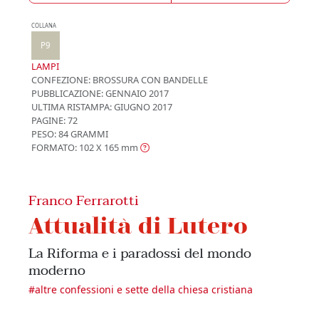
COLLANA
P9
LAMPI
CONFEZIONE:
BROSSURA CON BANDELLE
PUBBLICAZIONE:
GENNAIO 2017
ULTIMA RISTAMPA:
GIUGNO 2017
PAGINE: 72
PESO: 84 GRAMMI
FORMATO: 102 X 165
mm
Franco Ferrarotti
Attualità di Lutero
La Riforma e i paradossi del mondo
moderno
#
altre confessioni e sette della chiesa cristiana