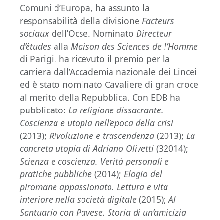
Comuni d’Europa, ha assunto la
responsabilità della divisione
Facteurs
sociaux
dell’Ocse. Nominato
Directeur
d’études
alla
Maison des Sciences de l’Homme
di Parigi, ha ricevuto il premio per la
carriera dall’Accademia nazionale dei Lincei
ed è stato nominato Cavaliere di gran croce
al merito della Repubblica. Con EDB ha
pubblicato:
La religione dissacrante.
Coscienza e utopia nell’epoca della crisi
(2013);
Rivoluzione e trascendenza
(2013);
La
concreta utopia di Adriano Olivetti
(32014);
Scienza e coscienza. Verità personali e
pratiche pubbliche
(2014);
Elogio del
piromane appassionato. Lettura e vita
interiore nella società digitale
(2015);
Al
Santuario con Pavese. Storia di un’amicizia