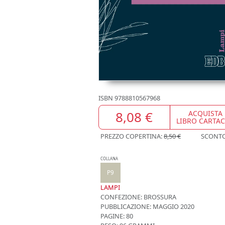
ISBN
9788810567968
8,08 €
ACQUISTA
LIBRO CARTA
PREZZO COPERTINA:
8,50 €
SCONT
COLLANA
P9
LAMPI
CONFEZIONE:
BROSSURA
PUBBLICAZIONE:
MAGGIO 2020
PAGINE: 80