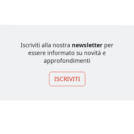
Iscriviti alla nostra
newsletter
per
essere informato su novità e
approfondimenti
ISCRIVITI