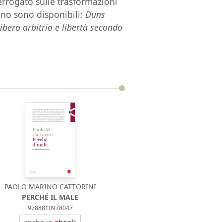
terrogato sulle trasformazioni
iano sono disponibili:
Duns
Libero arbitrio e libertà secondo
PAOLO MARINO CATTORINI
PERCHÉ IL MALE
9788810978047