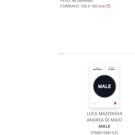
PESO: 96 GRAMMI
FORMATO: 100 X 165
mm
LUCA MAZZINGHI
ANDREA DI MAIO
MALE
9788810981535