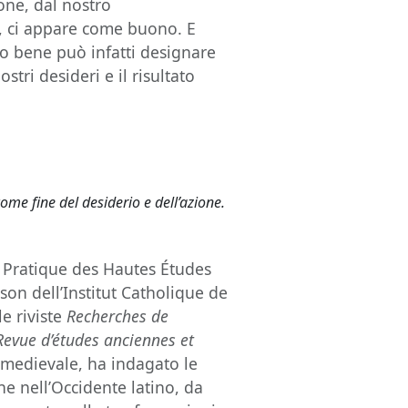
ione, dal nostro
, ci appare come buono. E
so bene può infatti designare
stri desideri e il risultato
come fine del desiderio e dell’azione.
e Pratique des Hautes Études
son dell’Institut Catholique de
e riviste
Recherches de
Revue d’études anciennes et
ia medievale, ha indagato le
e nell’Occidente latino, da