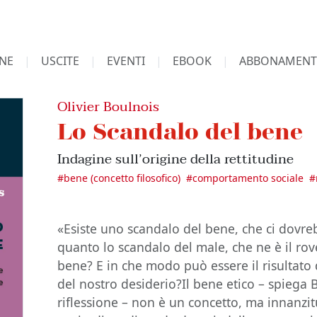
NE
USCITE
EVENTI
EBOOK
ABBONAMENT
Olivier Boulnois
Lo Scandalo del bene
Indagine sull’origine della rettitudine
#
bene (concetto filosofico)
#
comportamento sociale
#
«Esiste uno scandalo del bene, che ci dov
quanto lo scandalo del male, che ne è il rov
bene? E in che modo può essere il risultato 
del nostro desiderio?Il bene etico – spiega 
riflessione – non è un concetto, ma innanzit