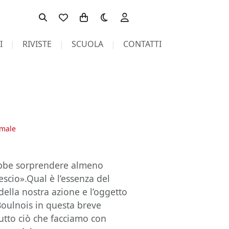
Toggle theme
I
RIVISTE
SCUOLA
CONTATTI
male
rebbe sorprendere almeno
escio».Qual è l’essenza del
della nostra azione e l’oggetto
Boulnois in questa breve
utto ciò che facciamo con