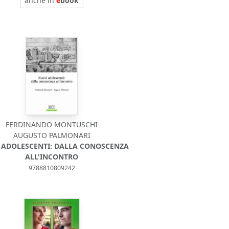
anche in
e
book
FERDINANDO MONTUSCHI
AUGUSTO PALMONARI
 ADOLESCENTI: DALLA CONOSCENZA
ALL'INCONTRO
9788810809242