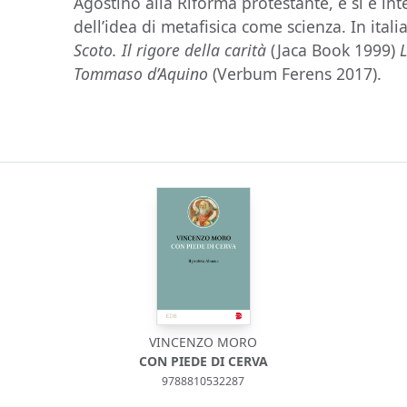
Agostino alla Riforma protestante, e si è in
dell’idea di metafisica come scienza. In ital
Scoto. Il rigore della carità
(Jaca Book 1999)
Tommaso d’Aquino
(Verbum Ferens 2017).
VINCENZO MORO
CON PIEDE DI CERVA
9788810532287